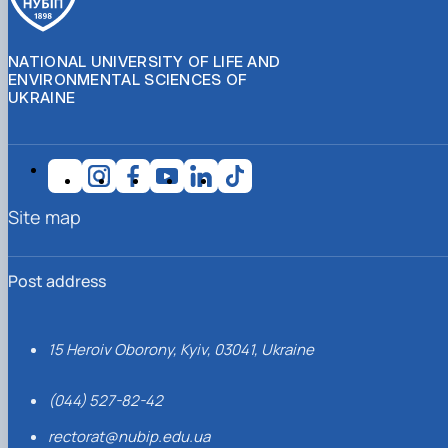
NATIONAL UNIVERSITY OF LIFE AND
ENVIRONMENTAL SCIENCES OF
UKRAINE
Site map
Post address
15 Heroiv Oborony, Kyiv, 03041, Ukraine
(044) 527-82-42
rectorat@nubip.edu.ua