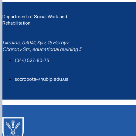
Department of Social Work and
Rehabilitation
Ukraine, 03041, Kyiv, 15 Heroyv
Oborony Str., educational building 3
(044) 527-80-73
socrobota@nubip.edu.ua