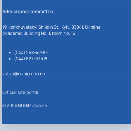
Admissions Committee
19 Horikhuvatskyi Shliakh St., Kyiv, 03041, Ukraine
Academic Building No. 1, room No. 12
(044) 258-42-63
(044) 527-83-08
vstup@nubip.edu.ua
Official site portal
© 2026 NUBiP Ukraine