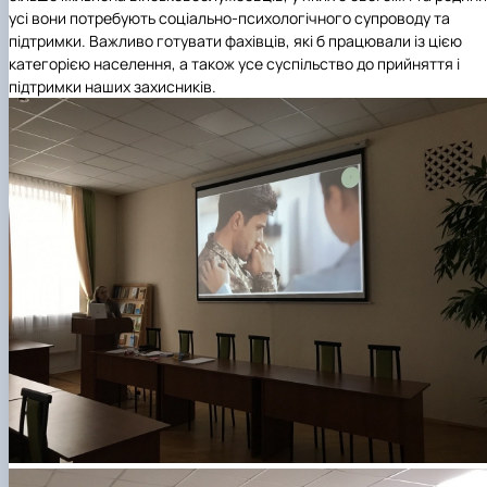
усі вони потребують соціально-психологічного супроводу та
підтримки. Важливо готувати фахівців, які б працювали із цією
категорією населення, а також усе суспільство до прийняття і
підтримки наших захисників.