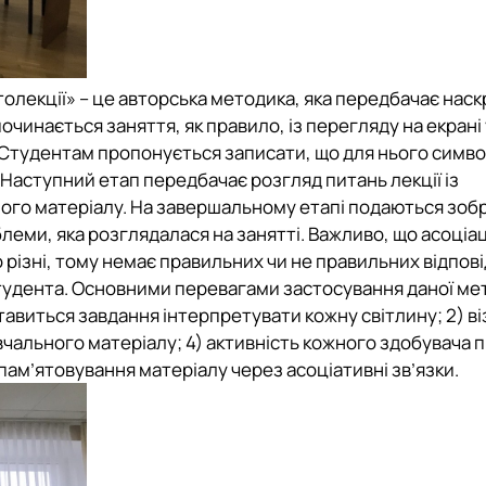
толекції» – це авторська методика, яка передбачає наск
очинається заняття, як правило, із перегляду на екрані 
Студентам пропонується записати, що для нього симво
. Наступний етап передбачає розгляд питань лекції із
йного матеріалу. На завершальному етапі подаються зоб
ми, яка розглядалася на занятті. Важливо, що асоціації
ло різні, тому немає правильних чи не правильних відпов
тудента. Основними перевагами застосування даної мет
тавиться завдання інтерпретувати кожну світлину; 2) ві
чального матеріалу; 4) активність кожного здобувача п
апам’ятовування матеріалу через асоціативні зв’язки.