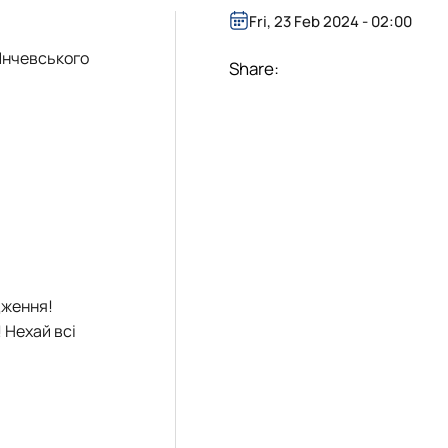
Fri, 23 Feb 2024 - 02:00
нчевського
Share:
дження
!
!
Нехай всі