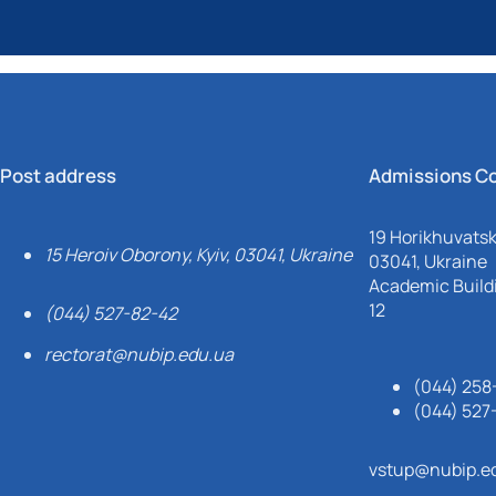
Post address
Admissions C
19 Horikhuvatsky
15 Heroiv Oborony, Kyiv, 03041, Ukraine
03041, Ukraine
Academic Buildi
12
(044) 527-82-42
rectorat@nubip.edu.ua
(044) 258
(044) 527
vstup@nubip.e