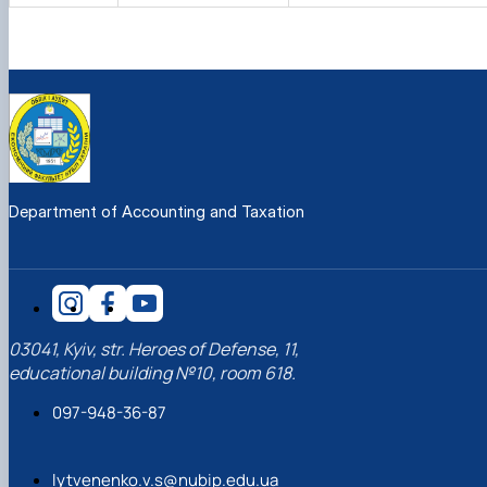
Department of Accounting and Taxation
03041, Kyiv, str. Heroes of Defense, 11,
educational building №10, room 618.
097-948-36-87
lytvenenko.v.s@nubip.edu.ua