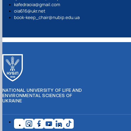
kafedraoia@gmail.com
oia616@ukr.net
book-keep_chair@nubip.edu.ua
NATIONAL UNIVERSITY OF LIFE AND
ENVIRONMENTAL SCIENCES OF
UKRAINE