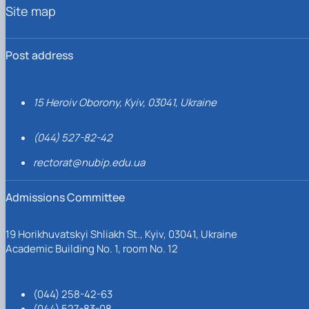
Site map
Post address
15 Heroiv Oborony, Kyiv, 03041, Ukraine
(044) 527-82-42
rectorat@nubip.edu.ua
Admissions Committee
19 Horikhuvatskyi Shliakh St., Kyiv, 03041, Ukraine
Academic Building No. 1, room No. 12
(044) 258-42-63
(044) 527-83-08