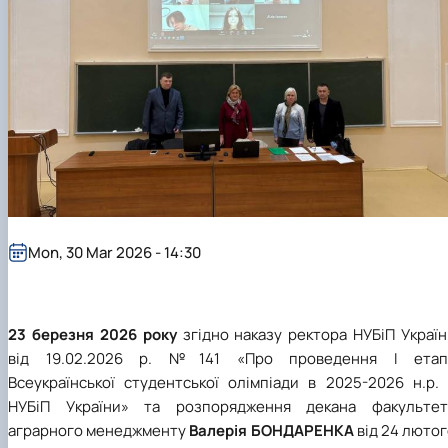
Mon, 30 Mar 2026 - 14:30
23 березня 2026 року
згідно наказу ректора НУБіП Украї
від 19.02.2026 р. №141 «Про проведення І етап
Всеукраїнської студентської олімпіади в 2025-2026 н.р. 
НУБіП України» та розпорядження декана факультет
аграрного менеджменту
Валерія БОНДАРЕНКА
від 24 люто