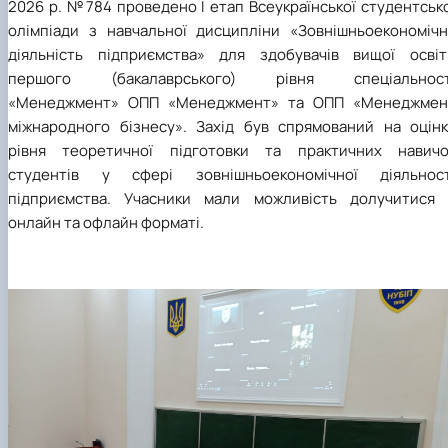
2026 р.
№784 проведено І етап Всеукраїнської студентськ
олімпіади з навчальної дисципліни «Зовнішньоекономічн
діяльність підприємства» для здобувачів вищої освіт
першого (бакалаврського) рівня спеціальност
«Менеджмент» ОПП «Менеджмент» та ОПП «Менеджмен
міжнародного бізнесу». Захід був спрямований на оцінк
рівня теоретичної підготовки та практичних навичо
студентів у сфері зовнішньоекономічної діяльност
підприємства. Учасники мали можливість долучитися 
онлайн та офлайн форматі.