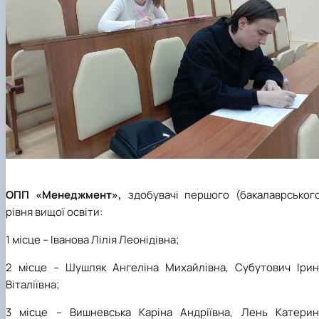
ОПП «Менеджмент»,
здобувачі першого (бакалаврського
рівня вищої освіти:
1 місце – Іванова Лілія Леонідівна;
2 місце – Шушляк Ангеліна Михайлівна, Субутович Ірин
Віталіївна;
3 місце – Вишневська Каріна Андріївна, Лень Катерин