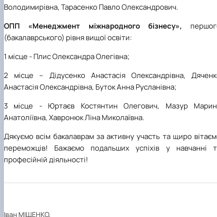
Володимирівна, Тарасенко Павло Олександрович.
ОПП «Менеджмент міжнародного бізнесу»,
першог
(бакалаврського) рівня вищої освіти:
1 місце - Плис Олександра Олегівна;
2 місце – Дідусенко Анастасія Олександрівна, Дяченк
Анастасія Олександрівна, Буток Анна Русланівна;
3 місце - Юртаєв Костянтин Олегович, Мазур Марин
Анатоліївна, Хавронюк Ліна Миколаївна.
Дякуємо всім бакалаврам за активну участь та щиро вітає
переможців! Бажаємо подальших успіхів у навчанні т
професійній діяльності!
Іван МІЩЕНКО,