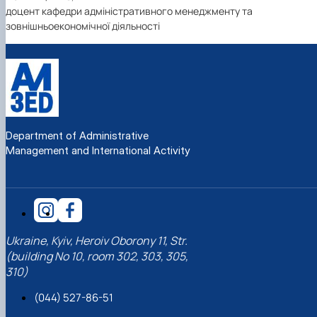
доцент кафедри адміністративного менеджменту та
зовнішньоекономічної діяльності
Department of Administrative
Management and International Activity
Ukraine, Kyiv, Heroiv Oborony 11, Str.
(building No 10, room 302, 303, 305,
310)
(044) 527-86-51