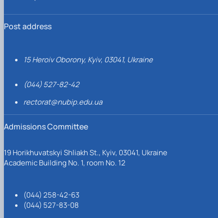
Post address
15 Heroiv Oborony, Kyiv, 03041, Ukraine
(044) 527-82-42
rectorat@nubip.edu.ua
Admissions Committee
19 Horikhuvatskyi Shliakh St., Kyiv, 03041, Ukraine
Academic Building No. 1, room No. 12
(044) 258-42-63
(044) 527-83-08