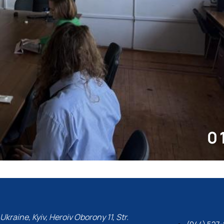
0
Ukraine, Kyiv, Heroiv Oborony 11, Str.