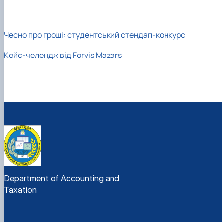
Конференції
Підготовка аспірантів
Чесно про гроші: студентський стендап-конкурс
Кейс-челендж від Forvis Mazars
Department of Accounting and
Taxation