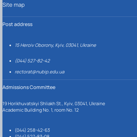
Site map
Post address
15 Heroiv Oborony, Kyiv, 03041, Ukraine
(044) 527-82-42
rectorat@nubip.edu.ua
Admissions Committee
19 Horikhuvatskyi Shliakh St., Kyiv, 03041, Ukraine
Academic Building No. 1, room No. 12
(044) 258-42-63
(044) 527-83-08