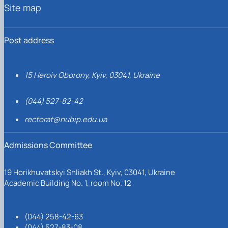
Site map
Post address
15 Heroiv Oborony, Kyiv, 03041, Ukraine
(044) 527-82-42
rectorat@nubip.edu.ua
Admissions Committee
19 Horikhuvatskyi Shliakh St., Kyiv, 03041, Ukraine
Academic Building No. 1, room No. 12
(044) 258-42-63
(044) 527-83-08