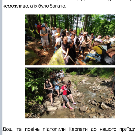
неможливо, а їх було багато.
Дощі та повінь підтопили Карпати до нашого приїзду