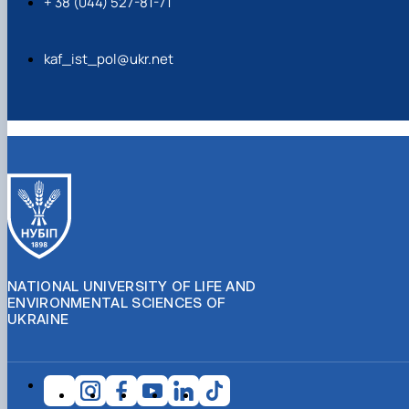
+ 38 (044) 527-81-71
kaf_ist_pol@ukr.net
NATIONAL UNIVERSITY OF LIFE AND
ENVIRONMENTAL SCIENCES OF
UKRAINE