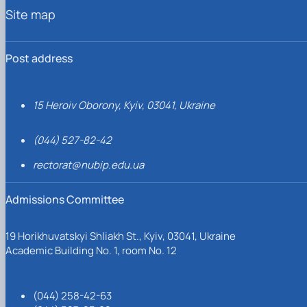
Site map
Post address
15 Heroiv Oborony, Kyiv, 03041, Ukraine
(044) 527-82-42
rectorat@nubip.edu.ua
Admissions Committee
19 Horikhuvatskyi Shliakh St., Kyiv, 03041, Ukraine
Academic Building No. 1, room No. 12
(044) 258-42-63