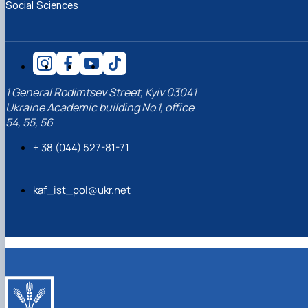
Social Sciences
1 General Rodimtsev Street, Kyiv 03041
Ukraine Academic building No.1, office
54, 55, 56
+ 38 (044) 527-81-71
kaf_ist_pol@ukr.net