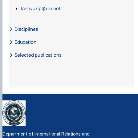
lanovuklp@ukr.net
Disciplines
Education
Selected publications
LANOVIUK L.P. is an author and co-author of 100 scientific
and educational works, including: monographs – 5,
reference book – 14, scientific articles – 40, curriculum – 1,
teaching and learning aids – 43.
Department of International Relations and