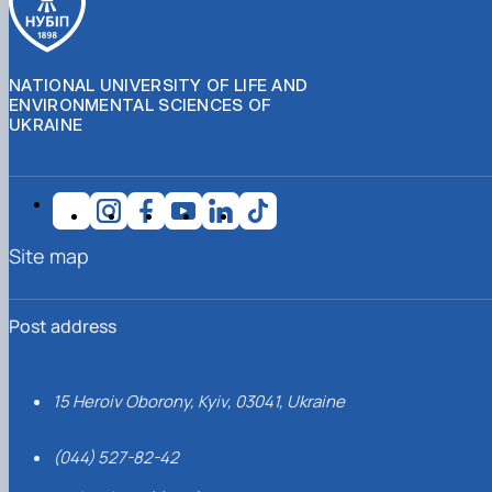
NATIONAL UNIVERSITY OF LIFE AND
ENVIRONMENTAL SCIENCES OF
UKRAINE
Site map
Post address
15 Heroiv Oborony, Kyiv, 03041, Ukraine
(044) 527-82-42