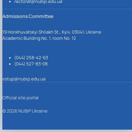
rectorat@nubip.edu.ua
Admissions Committee
19 Horikhuvatskyi Shliakh St., Kyiv, 03041, Ukraine
Academic Building No. 1, room No. 12
(044) 258-42-63
(044) 527-83-08
vstup@nubip.edu.ua
Official site portal
© 2026 NUBiP Ukraine