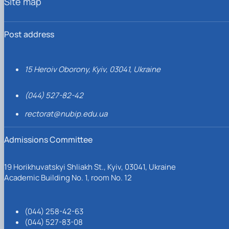
Site map
Post address
15 Heroiv Oborony, Kyiv, 03041, Ukraine
(044) 527-82-42
rectorat@nubip.edu.ua
Admissions Committee
19 Horikhuvatskyi Shliakh St., Kyiv, 03041, Ukraine
Academic Building No. 1, room No. 12
(044) 258-42-63
(044) 527-83-08