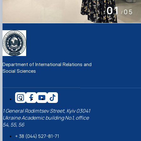
02
05
/
Department of International Relations and
Social Sciences
1 General Rodimtsev Street, Kyiv 03041
Ukraine Academic building No.1, office
54, 55, 56
+ 38 (044) 527-81-71