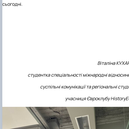
сьогодні.
Віталіна КУХА
студентка спеціальності міжнародні відносини
суспільні комунікації та регіональні студі
учасниця Євроклубу HistoryE