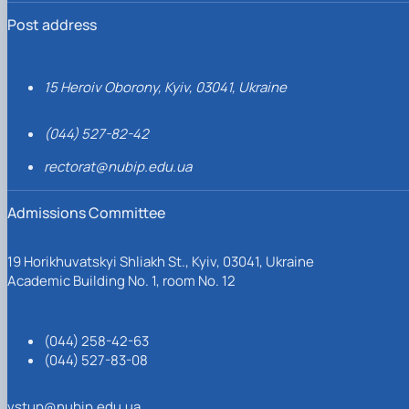
Post address
15 Heroiv Oborony, Kyiv, 03041, Ukraine
(044) 527-82-42
rectorat@nubip.edu.ua
Admissions Committee
19 Horikhuvatskyi Shliakh St., Kyiv, 03041, Ukraine
Academic Building No. 1, room No. 12
(044) 258-42-63
(044) 527-83-08
vstup@nubip.edu.ua