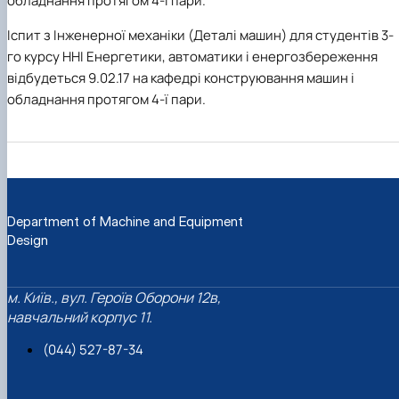
обладнання протягом 4-ї пари.
Іспит з Інженерної механіки (Деталі машин) для студентів 3-
го курсу ННІ Енергетики, автоматики і енергозбереження
відбудеться 9.02.17 на кафедрі конструювання машин і
обладнання протягом 4-ї пари.
Department of Machine and Equipment
Design
м. Київ., вул. Героїв Оборони 12в,
навчальний корпус 11.
(044) 527-87-34