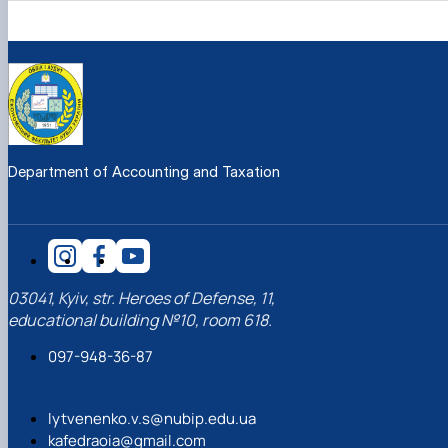
Department of Accounting and Taxation
03041, Kyiv, str. Heroes of Defense, 11,
educational building №10, room 618.
097-948-36-87
lytvenenko.v.s@nubip.edu.ua
kafedraoia@gmail.com