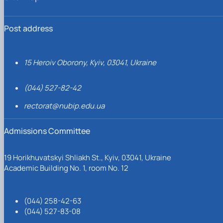
Post address
15 Heroiv Oborony, Kyiv, 03041, Ukraine
(044) 527-82-42
rectorat@nubip.edu.ua
Admissions Committee
19 Horikhuvatskyi Shliakh St., Kyiv, 03041, Ukraine
Academic Building No. 1, room No. 12
(044) 258-42-63
(044) 527-83-08