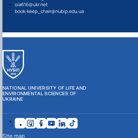
oia616@ukr.net
book-keep_chair@nubip.edu.ua
NATIONAL UNIVERSITY OF LIFE AND
ENVIRONMENTAL SCIENCES OF
UKRAINE
Site map