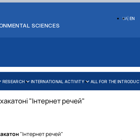
UA
EN
IRONMENTAL SCIENCES
RESEARCH
INTERNATIONAL ACTIVITY
ALL FOR THE INTRODUC
хакатоні "Інтернет речей"
ecurity
хакатон
"Інтернет речей"