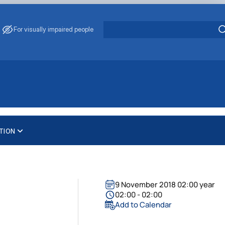
For visually impaired people
TION
9 November 2018 02:00 year
02:00 - 02:00
Add to Calendar