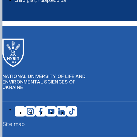
chirurgia@nubip.edu.ua
NATIONAL UNIVERSITY OF LIFE AND
ENVIRONMENTAL SCIENCES OF
UKRAINE
Site map