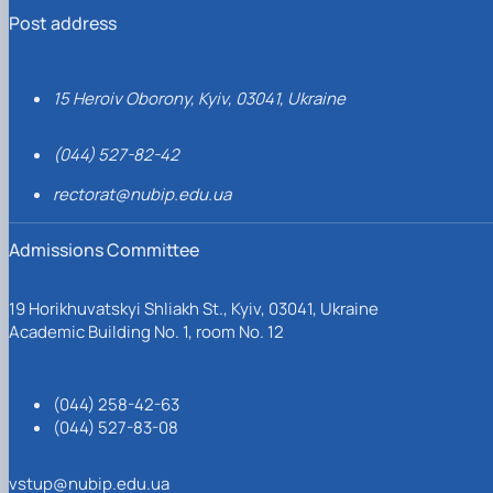
Post address
15 Heroiv Oborony, Kyiv, 03041, Ukraine
(044) 527-82-42
rectorat@nubip.edu.ua
Admissions Committee
19 Horikhuvatskyi Shliakh St., Kyiv, 03041, Ukraine
Academic Building No. 1, room No. 12
(044) 258-42-63
(044) 527-83-08
vstup@nubip.edu.ua