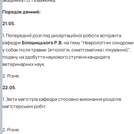
академіка І.О. Поваженка.
Порядок денний:
21.05.
1. Попередній розгляд дисертаційної роботи аспіранта
кафедри
Білошицького Р.В.
на тему "Неврологічні синдроми
у собак після травми (етіологія, симптоматика і лікування)",
подану на здобуття наукового ступеня кандидата
ветеринарних наук.
2. Різне.
22.05.
1. Звіти магістрів кафедри стосовно виконання розділів
магістерських робіт.
2. Різне.