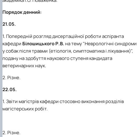
академіка І.О. Поваженка.
Порядок денний:
21.05.
1. Попередній розгляд дисертаційної роботи аспіранта
кафедри
Білошицького Р.В.
на тему "Неврологічні синдроми
у собак після травми (етіологія, симптоматика і лікування)",
подану на здобуття наукового ступеня кандидата
ветеринарних наук.
2. Різне.
22.05.
1. Звіти магістрів кафедри стосовно виконання розділів
магістерських робіт.
2. Різне.