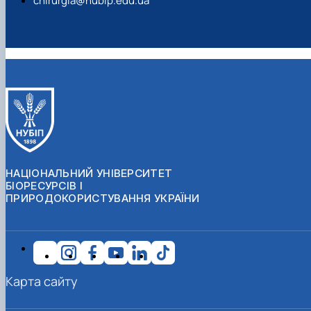
chirurgia@nubip.edu.ua
НАЦІОНАЛЬНИЙ УНІВЕРСИТЕТ
БІОРЕСУРСІВ І
ПРИРОДОКОРИСТУВАННЯ УКРАЇНИ
Карта сайту