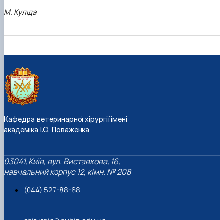
М. Куліда
Кафедра ветеринарної хірургії імені
академіка І.О. Поваженка
03041, Київ, вул. Виставкова, 16,
навчальний корпус 12, кімн. № 208
(044) 527-88-68