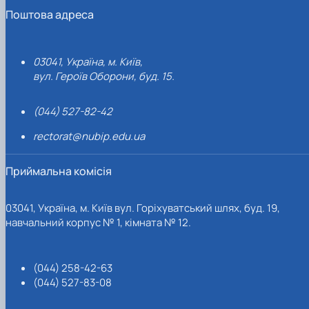
Поштова адреса
03041, Україна, м. Київ,
вул. Героїв Оборони, буд. 15.
(044) 527-82-42
rectorat@nubip.edu.ua
Приймальна комісія
03041, Україна, м. Київ вул. Горіхуватський шлях, буд. 19,
навчальний корпус № 1, кімната № 12.
(044) 258-42-63
(044) 527-83-08