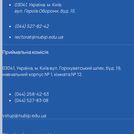
03041, Україна, м. Київ,
вул. Героїв Оборони, буд. 15.
(044) 527-82-42
rectorat@nubip.edu.ua
Приймальна комісія
03041, Україна, м. Київ вул. Горіхуватський шлях, буд. 19,
навчальний корпус № 1, кімната № 12.
(044) 258-42-63
(044) 527-83-08
vstup@nubip.edu.ua