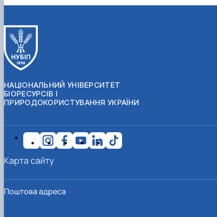
НАЦІОНАЛЬНИЙ УНІВЕРСИТЕТ
БІОРЕСУРСІВ І
ПРИРОДОКОРИСТУВАННЯ УКРАЇНИ
Карта сайту
Поштова адреса