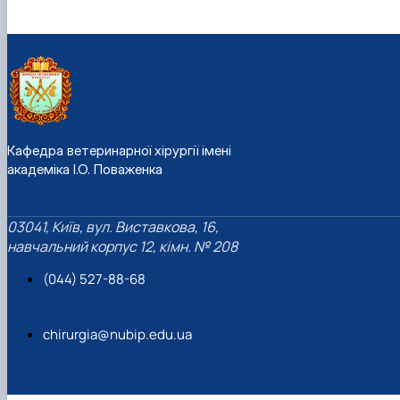
Кафедра ветеринарної хірургії імені
академіка І.О. Поваженка
03041, Київ, вул. Виставкова, 16,
навчальний корпус 12, кімн. № 208
(044) 527-88-68
chirurgia@nubip.edu.ua