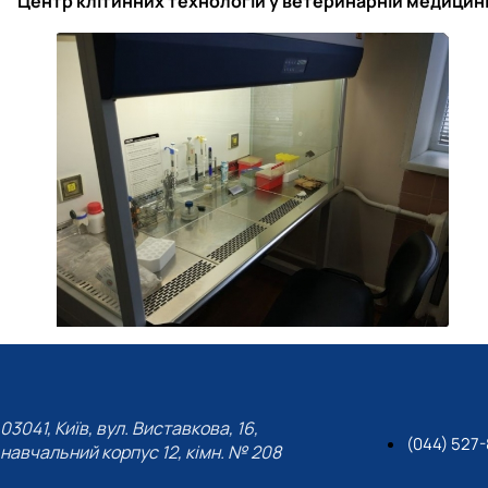
Центр клітинних технологій у ветеринарній медицин
03041, Київ, вул. Виставкова, 16,
(044) 527
навчальний корпус 12, кімн. № 208