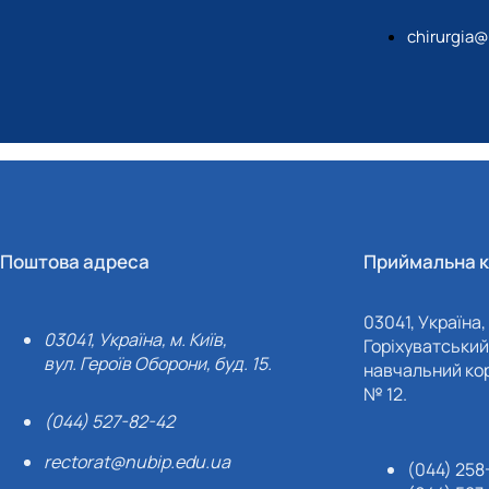
chirurgia
Поштова адреса
Приймальна к
03041, Україна, 
03041, Україна, м. Київ,
Горіхуватський 
вул. Героїв Оборони, буд. 15.
навчальний кор
№ 12.
(044) 527-82-42
rectorat@nubip.edu.ua
(044) 258