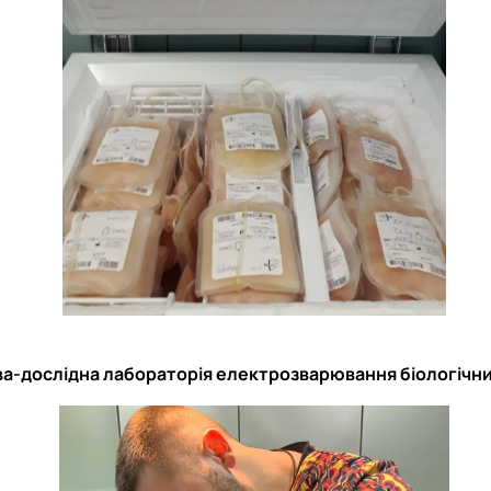
а-дослідна лабораторія електрозварювання біологічн