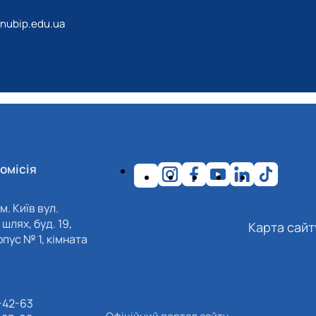
@nubip.edu.ua
омісія
м. Київ вул.
шлях, буд. 19,
Карта сайт
пус № 1, кімната
-42-63