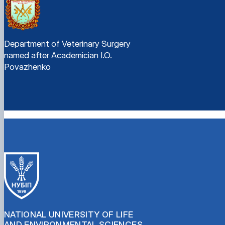
Department of Veterinary Surgery
named after Academician I.O.
Povazhenko
NATIONAL UNIVERSITY OF LIFE
AND ENVIRONMENTAL SCIENCES