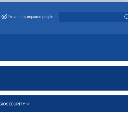
For visually impaired people
BIOSECURITY