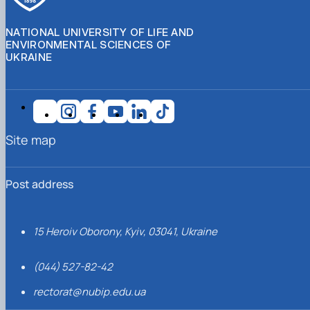
NATIONAL UNIVERSITY OF LIFE AND
ENVIRONMENTAL SCIENCES OF
UKRAINE
Site map
Post address
15 Heroiv Oborony, Kyiv, 03041, Ukraine
(044) 527-82-42
rectorat@nubip.edu.ua