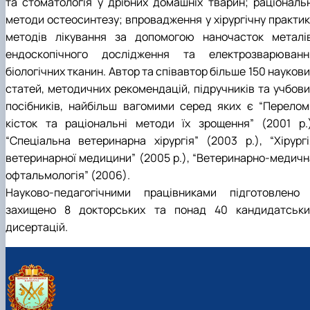
та стоматологія у дрібних домашніх тварин; раціональн
методи остеосинтезу; впровадження у хірургічну практик
методів лікування за допомогою наночасток металів
ендоскопічного дослідження та електрозварюванн
біологічних тканин. Автор та співавтор більше 150 науков
статей, методичних рекомендацій, підручників та учбови
посібників, найбільш вагомими серед яких є “Перелом
кісток та раціональні методи їх зрощення” (2001 р.)
“Спеціальна ветеринарна хірургія” (2003 р.), “Хірургі
ветеринарної медицини” (2005 р.), “Ветеринарно-медичн
офтальмологія” (2006).
Науково-педагогічними працівниками підготовлено 
захищено 8 докторських та понад 40 кандидатськи
дисертацій.