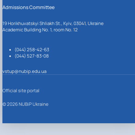
Admissions Committee
19 Horikhuvatskyi Shliakh St., Kyiv, 03041, Ukraine
Academic Building No. 1, room No. 12
(044) 258-42-63
(044) 527-83-08
vstup@nubip.edu.ua
Official site portal
© 2026 NUBiP Ukraine