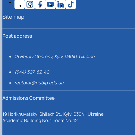
Site map
Post address
15 Heroiv Oborony, Kyiv, 03041, Ukraine
(044) 527-82-42
rectorat@nubip.edu.ua
Admissions Committee
19 Horikhuvatskyi Shliakh St., Kyiv, 03041, Ukraine
Academic Building No. 1, room No. 12