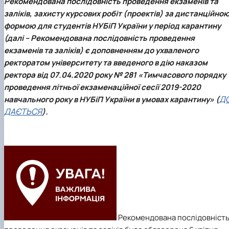
Рекомендована послідовність проведення екзаменів та
заліків, захисту курсових робіт (проектів) за дистанційно
формою для студентів НУБіП України у період карантину
(далі – Рекомендована послідовність проведення
екзаменів та заліків) є доповненням до ухваленого
ректоратом університету та введеного в дію наказом
ректора від 07.04.2020 року № 281 «Тимчасового порядку
проведення літньої екзаменаційної сесії 2019-2020
Д
навчального року в НУБіП України в умовах карантину» (
ДАЄТЬСЯ
).
Рекомендована послідовніст