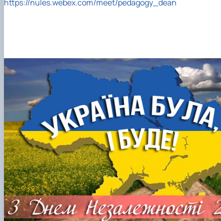
https://nules.webex.com/meet/pedagogy_dean