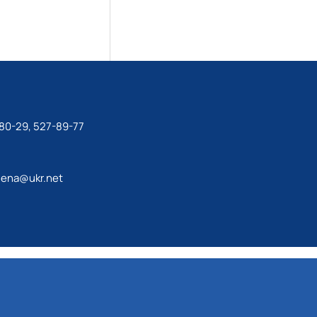
80-29, 527-89-77
lena@ukr.net