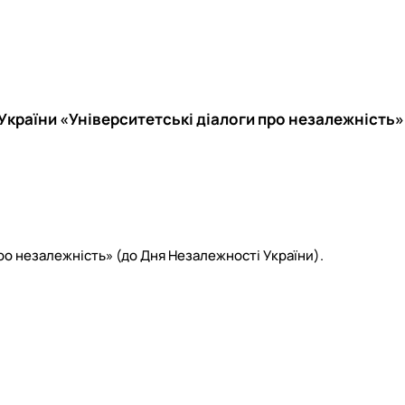
країни «Університетські діалоги про незалежність»
ро незалежність» (до Дня Незалежності України).