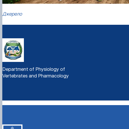
Джерело
Department of Physiology of
Vertebrates and Pharmacology