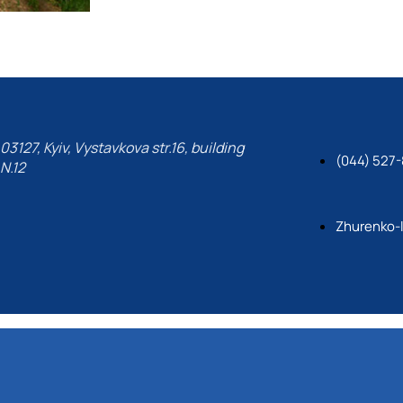
03127, Kyiv, Vystavkova str.16, building
(044) 527-
N.12
Zhurenko-