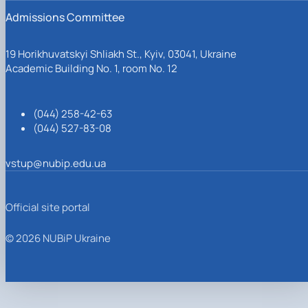
Admissions Committee
19 Horikhuvatskyi Shliakh St., Kyiv, 03041, Ukraine
Academic Building No. 1, room No. 12
(044) 258-42-63
(044) 527-83-08
vstup@nubip.edu.ua
Official site portal
© 2026 NUBiP Ukraine