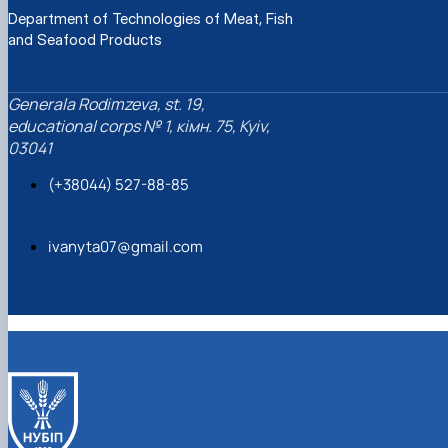
Department of Technologies of Meat, Fish
and Seafood Products
Generalа Rodimzeva, st. 19,
educational corps № 1, кімн. 75, Kyiv,
03041
(+38044) 527-88-85
ivanyta07@gmail.com