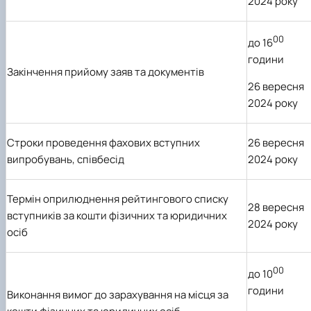
2024 року
00
до
16
години
Закінчення прийому заяв та документів
26 вересня
2024 року
Строки проведення фахових вступних
26 вересня
випробувань, співбесід
2024 року
Термін оприлюднення рейтингового списку
28 вересня
вступників за кошти фізичних та юридичних
2024 року
осіб
00
до
10
години
Виконання вимог до зарахування на місця за