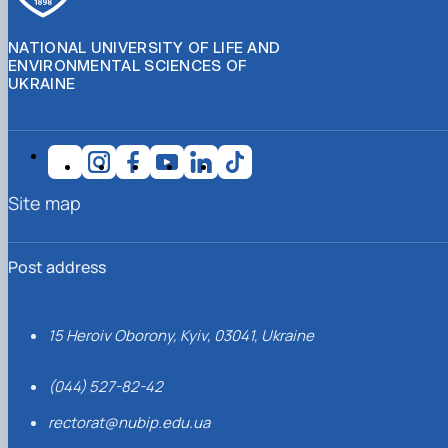
NATIONAL UNIVERSITY OF LIFE AND
ENVIRONMENTAL SCIENCES OF
UKRAINE
Site map
Post address
15 Heroiv Oborony, Kyiv, 03041, Ukraine
(044) 527-82-42
rectorat@nubip.edu.ua