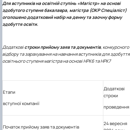
Для вступників на освітній ступінь «Магістр» на основі
здобутого ступеня бакалавра, магістра (ОКР Спеціаліст)
оголошено додатковий набір
на денну та заочну форму
здобуття освіти.
Додаткові
строки прийому заяв та документів
, конкурсного
відбору та зарахування на навчання вступників для здобуття
освітнього ступеня магістра на основі НРК6 та НРК7
Додаткові
Етапи
строки
вступної компанії
проведення
24 вересня
Початок прийому заяв та документів