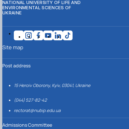
NATIONAL UNIVERSITY OF LIFE AND
ENVIRONMENTAL SCIENCES OF
UKRAINE
Site map
Post address
15 Heroiv Oborony, Kyiv, 03041, Ukraine
(044) 527-82-42
rectorat@nubip.edu.ua
Admissions Committee