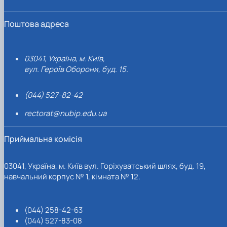
Поштова адреса
03041, Україна, м. Київ,
вул. Героїв Оборони, буд. 15.
(044) 527-82-42
rectorat@nubip.edu.ua
Приймальна комісія
03041, Україна, м. Київ вул. Горіхуватський шлях, буд. 19,
навчальний корпус № 1, кімната № 12.
(044) 258-42-63
(044) 527-83-08