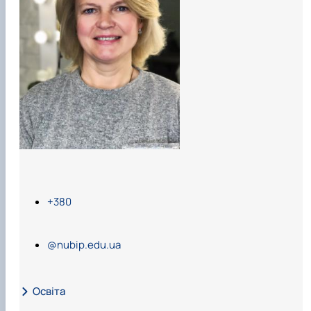
+380
@nubip.edu.ua
Освіта