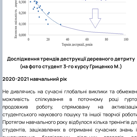
Дослідження трендів деструкції деревного детриту
(на фото студент 3-го курсу Гриценко М.)
2020-2021 навчальний рік
Не дивлячись на сучасні глобальні виклики та обмежен
можливість спілкування в поточному році гурто
продовжив роботу, спрямовану на активізаці
студентського наукового пошуку та іншої творчої роботи
Протягом навчального року відбулося кілька тренінгів дл
студентів, зацікавлених в отриманні сучасних знань і