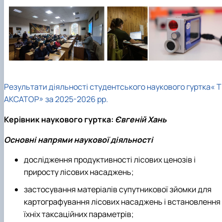
Результати діяльності студентського наукового гуртка« Т
АКСАТОР» за 2025-2026 рр.
Керівник наукового гуртка:
Євгеній Хань
Основні напрями наукової діяльності
дослідження продуктивності лісових ценозів і
приросту лісових насаджень;
застосування матеріалів супутникової зйомки для
картографування лісових насаджень і встановлення
їхніх таксаційних параметрів;