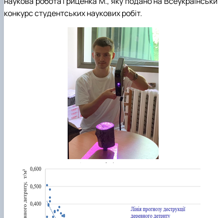
наукова робота Гриценка М., яку подано на Всеукраїнськи
конкурс студентських наукових робіт.