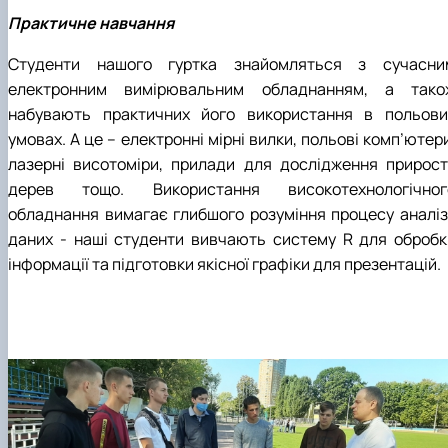
Практичне навчання
Студенти нашого гуртка знайомляться з сучасни
електронним вимірювальним обладнанням, а тако
набувають практичних його використання в польови
умовах. А це – електронні мірні вилки, польові комп’ютер
лазерні висотоміри, прилади для дослідження прирост
дерев тощо. Використання високотехнологічног
обладнання вимагає глибшого розуміння процесу аналіз
даних - наші студенти вивчають систему R для обробк
інформації та підготовки якісної графіки для презентацій.