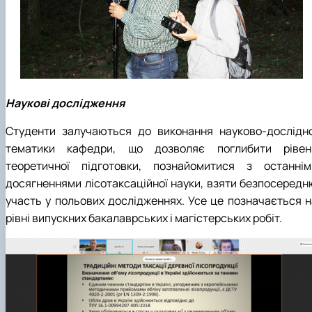
Наукові дослідження
Студенти залучаються до виконання науково-дослідно
тематики кафедри, що дозволяє поглибити рівен
теоретичної підготовки, познайомитися з останнім
досягненнями лісотаксаційної науки, взяти безпосередн
участь у польових дослідженнях. Усе це позначається н
рівні випускних бакалаврських і магістерських робіт.