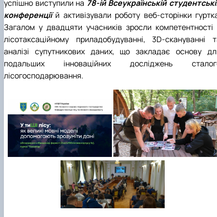
успішно виступили на
78-ій Всеукраїнській студентські
конференції
й активізували роботу веб-сторінки гуртка
Загалом у двадцяти учасників зросли компетентності 
лісотаксаційному приладобудуванні, 3D-скануванні т
аналізі супутникових даних, що закладає основу дл
подальших інноваційних досліджень сталог
лісогосподарювання.