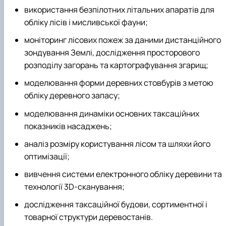
використання безпілотних літальних апаратів для
обліку лісів і мисливської фауни;
моніторинг лісових пожеж за даними дистанційного
зондування Землі, дослідження просторового
розподілу загорань та картографування згарищ;
моделювання форми деревних стовбурів з метою
обліку деревного запасу;
моделювання динаміки основних таксаційних
показників насаджень;
аналіз розміру користування лісом та шляхи його
оптимізації;
вивчення системи електронного обліку деревини та
технології 3D-сканування;
дослідження таксаційної будови, сортиментної і
товарної структури деревостанів.