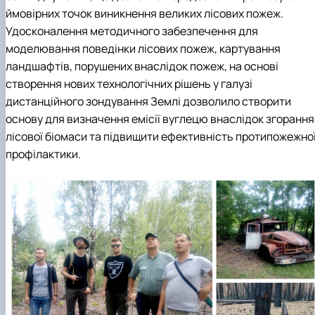
ймовірних точок виникнення великих лісових пожеж.
Удосконалення методичного забезпечення для
моделювання поведінки лісових пожеж, картування
ландшафтів, порушених внаслідок пожеж, на основі
створення нових технологічних рішень у галузі
дистанційного зондування Землі дозволило створити
основу для визначення емісії вуглецю внаслідок згорання
лісової біомаси та підвищити ефективність протипожежно
профілактики.