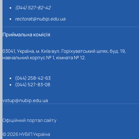
(044) 527-82-42
rectorat@nubip.edu.ua
Приймальна комісія
03041, Україна, м. Київ вул. Горіхуватський шлях, буд. 19,
навчальний корпус № 1, кімната № 12.
(044) 258-42-63
(044) 527-83-08
vstup@nubip.edu.ua
Офіційний портал сайту
© 2026 НУБІП Україна