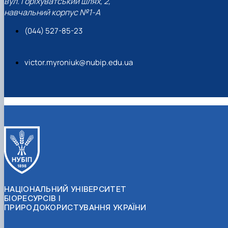
вул. Горіхуватський шлях, 2,
навчальний корпус №1-А
(044) 527-85-23
victor.myroniuk@nubip.edu.ua
НАЦІОНАЛЬНИЙ УНІВЕРСИТЕТ
БІОРЕСУРСІВ І
ПРИРОДОКОРИСТУВАННЯ УКРАЇНИ