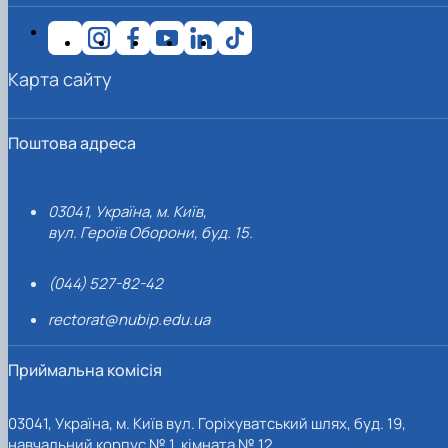
Карта сайту
Поштова адреса
03041, Україна, м. Київ,
вул. Героїв Оборони, буд. 15.
(044) 527-82-42
rectorat@nubip.edu.ua
Приймальна комісія
03041, Україна, м. Київ вул. Горіхуватський шлях, буд. 19,
навчальний корпус № 1, кімната № 12.