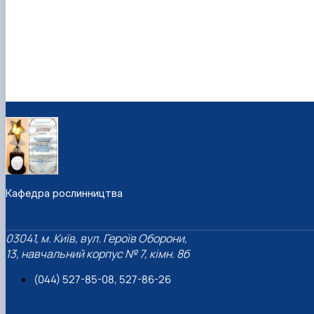
Кафедра рослинництва
03041, м. Київ, вул. Героїв Оборони,
13, навчальний корпус № 7, кімн. 8б
(044) 527-85-08, 527-86-26