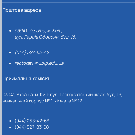
Поштова адреса
03041, Україна, м. Київ,
вул. Героїв Оборони, буд. 15.
(044) 527-82-42
rectorat@nubip.edu.ua
Приймальна комісія
03041, Україна, м. Київ вул. Горіхуватський шлях, буд. 19,
навчальний корпус № 1, кімната № 12.
(044) 258-42-63
(044) 527-83-08