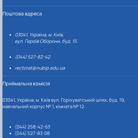
Поштова адреса
03041, Україна, м. Київ,
вул. Героїв Оборони, буд. 15.
(044) 527-82-42
rectorat@nubip.edu.ua
Приймальна комісія
03041, Україна, м. Київ вул. Горіхуватський шлях, буд. 19,
навчальний корпус № 1, кімната № 12.
(044) 258-42-63
(044) 527-83-08