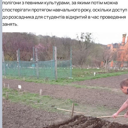
полігони з певними культурами, за якими потім можна
спостерігати протягом навчального року, оскільки доступ
до розсадника для студентів відкритий в час проведення
занять.