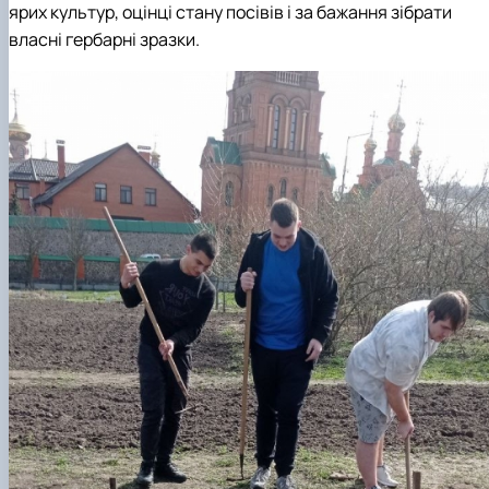
ярих культур, оцінці стану посівів і за бажання зібрати
власні гербарні зразки.