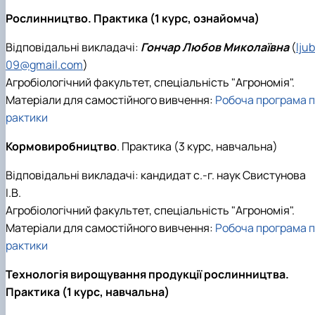
Рослинництво. Практика (1 курс, ознайомча)
Відповідальні викладачі:
Гончар Любов Миколаївна
(
lju
09@gmail.com
)
Агробіологічний факультет, спеціальність "Агрономія".
Матеріали для самостійного вивчення:
Робоча програма п
рактики
Кормовиробництво
. Практика (3 курс, навчальна)
Відповідальні викладачі: кандидат с.-г. наук Свистунова
І.В.
Агробіологічний факультет, спеціальність "Агрономія".
Матеріали для самостійного вивчення:
Робоча програма п
рактики
Технологія вирощування продукції рослинництва.
Практика (1 курс, навчальна)