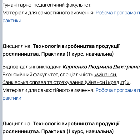
Гуманітарно-педагогічний факультет.
Матеріали для самостійного вивчення:
Робоча програма п
рактики
Дисципліна:
Технологія виробництва продукції
рослинництва. Практика (1 курс, навчальна)
Відповідальні викладачі:
Карпенко Людмила Дмитрівна
Економічний факультет, спеціальність
«Фінанси,
банківська справа та страхування (Фінанси і кредит)»
.
Матеріали для самостійного вивчення:
Робоча програма п
рактики
Дисципліна:
Технологія виробництва продукції
рослинництва. Практика (1 курс, навчальна)