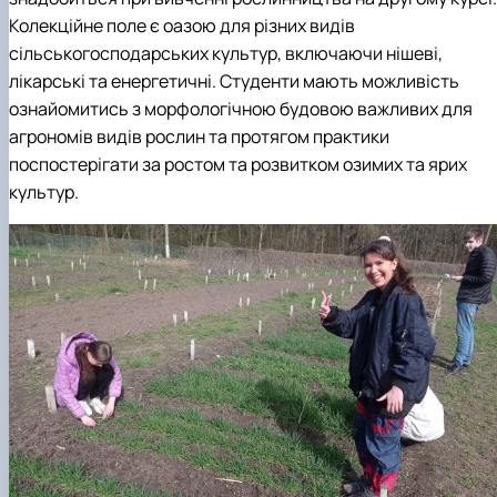
Колекційне поле є оазою для різних видів
сільськогосподарських культур, включаючи нішеві,
лікарські та енергетичні. Студенти мають можливість
ознайомитись з морфологічною будовою важливих для
агрономів видів рослин та протягом практики
поспостерігати за ростом та розвитком озимих та ярих
культур.