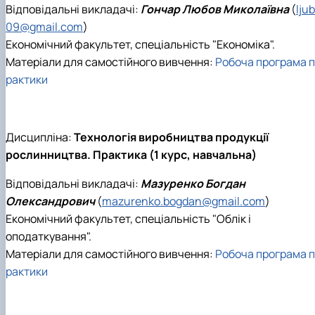
Відповідальні викладачі:
Гончар Любов Миколаївна
(
lju
09@gmail.com
)
Економічний факультет, спеціальність "Економіка".
Матеріали для самостійного вивчення:
Робоча програма п
рактики
Дисципліна:
Технологія виробництва продукції
рослинництва. Практика (1 курс, навчальна)
Відповідальні викладачі:
Мазуренко Богдан
Олександрович
(
mazurenko.bogdan@gmail.com
)
Економічний факультет, спеціальність "Облік і
оподаткування".
Матеріали для самостійного вивчення:
Робоча програма п
рактики