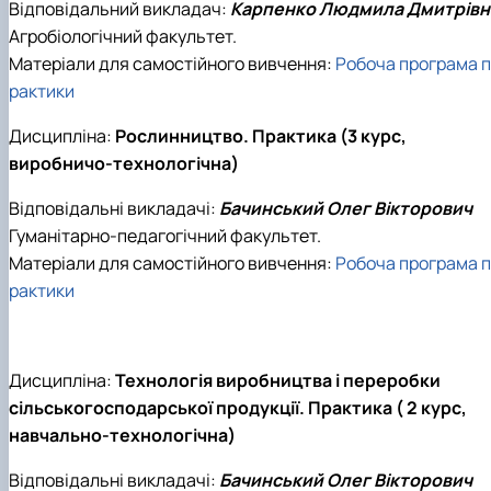
Відповідальний викладач:
Карпенко Людмила Дмитрівн
Агробіологічний факультет.
Матеріали для самостійного вивчення:
Робоча програма п
рактики
Дисципліна:
Рослинництво. Практика (3 курс,
виробничо-технологічна)
Відповідальні викладачі:
Бачинський Олег Вікторович
Гуманітарно-педагогічний факультет.
Матеріали для самостійного вивчення:
Робоча програма п
рактики
Дисципліна:
Технологія виробництва і переробки
сільськогосподарської продукції. Практика ( 2 курс,
навчально-технологічна)
Відповідальні викладачі:
Бачинський Олег Вікторович