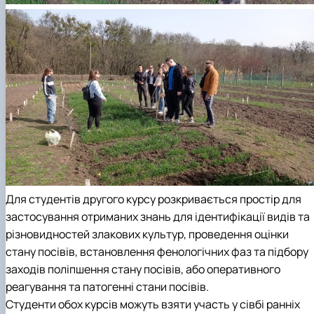
Для студентів другого курсу розкривається простір для
застосування отриманих знань для ідентифікації видів та
різновидностей злакових культур, проведення оцінки
стану посівів, встановлення фенологічних фаз та підбору
заходів поліпшення стану посівів, або оперативного
реагування та патогенні стани посівів.
Студенти обох курсів можуть взяти участь у сівбі ранніх