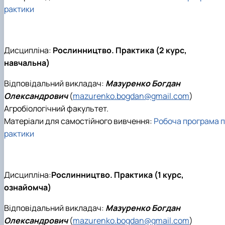
рактики
Дисципліна:
Рослинництво. Практика (2 курс,
навчальна)
Відповідальний викладач:
Мазуренко Богдан
Олександрович
(
mazurenko.bogdan@gmail.com
)
Агробіологічний факультет.
Матеріали для самостійного вивчення:
Робоча програма п
рактики
Дисципліна:
Рослинництво. Практика (1 курс,
ознайомча)
Відповідальний викладач:
Мазуренко Богдан
Олександрович
(
mazurenko.bogdan@gmail.com
)