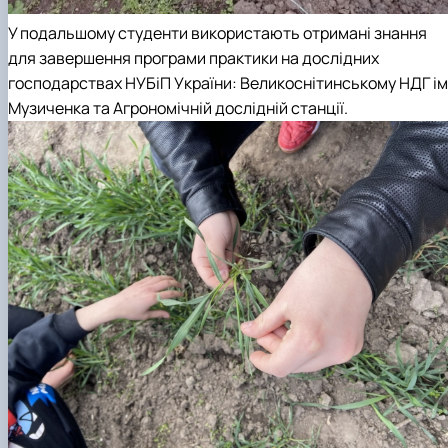
У подальшому студенти використають отримані знання
для завершення програми практики на дослідних
господарствах НУБіП України: Великоснітинському НДГ ім
Музиченка та Агрономічній дослідній станції.