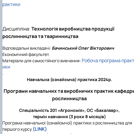
рактики
Дисципліна:
Технологія виробництва продукції
рослинництва та тваринництва
Відповідальні викладачі:
Бачинський Олег Вікторович
Економічний факультет.
Робоча програма прак
Матеріали для самостійного вивчення:
ики
.
Навчальна (ознайомча) практика 2024р.
Програми навчальних та виробничих практик кафедр
рослинництва
Спеціальність 201 «Агрономія», ОС «Бакалавр»,
термін навчання (3 роки 8 місяців)
Програма навчальної (ознайомчої) практики з рослинництва для
(LINK)
першого курсу