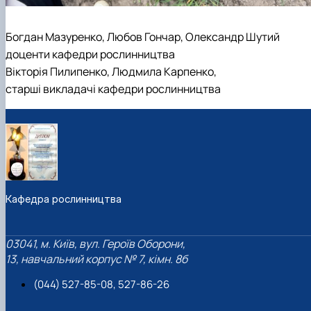
Богдан Мазуренко, Любов Гончар, Олександр Шутий
доценти кафедри рослинництва
Вікторія Пилипенко, Людмила Карпенко,
старші викладачі кафедри рослинництва
Кафедра рослинництва
03041, м. Київ, вул. Героїв Оборони,
13, навчальний корпус № 7, кімн. 8б
(044) 527-85-08, 527-86-26