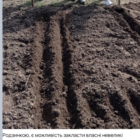
Родзинкою, є можливість закласти власні невеликі