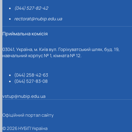
(044) 527-82-42
rectorat@nubip.edu.ua
Приймальна комісія
03041, Україна, м. Київ вул. Горіхуватський шлях, буд. 19,
навчальний корпус № 1, кімната № 12.
(044) 258-42-63
(044) 527-83-08
vstup@nubip.edu.ua
Офіційний портал сайту
© 2026 НУБІП Україна