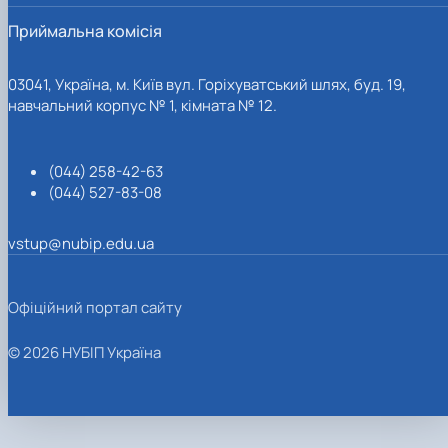
Приймальна комісія
03041, Україна, м. Київ вул. Горіхуватський шлях, буд. 19,
навчальний корпус № 1, кімната № 12.
(044) 258-42-63
(044) 527-83-08
vstup@nubip.edu.ua
Офіційний портал сайту
© 2026 НУБІП Україна