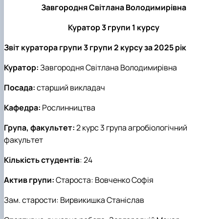
Завгородня Світлана Володимирівна
Куратор 3 групи 1 курсу
Звіт куратора групи
3 групи 2 курсу за 2025 рік
Куратор:
Завгородня Світлана Володимирівна
Посада:
старший викладач
Кафедра:
Рослинництва
Група, факультет:
2 курс 3 група агробіологічний
факультет
Кількість студентів
: 24
Актив групи:
Староста:
Вовченко Софія
Зам. старости:
Вирвикишка Станіслав