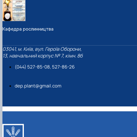
Кафедра рослинництва
03041, м. Київ, вул. Героїв Оборони,
13, навчальний корпус № 7, кімн. 8б
(044) 527-85-08, 527-86-26
dep.plant@gmail.com