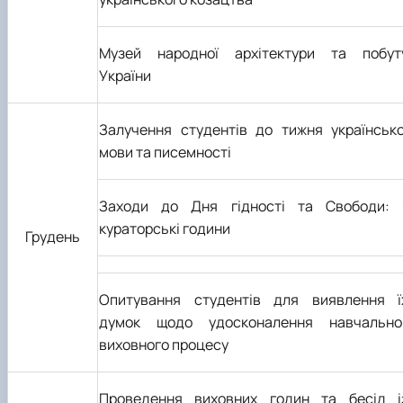
Музей народної архітектури та побут
України
Залучення студентів до тижня українсько
мови та писемності
Заходи до Дня гідності та Свободи: 
кураторські години
Грудень
Опитування студентів для виявлення ї
думок щодо удосконалення навчально
виховного процесу
Проведення виховних годин та бесід і