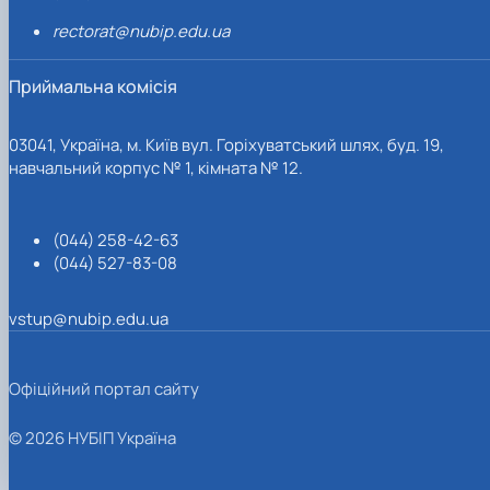
rectorat@nubip.edu.ua
Приймальна комісія
03041, Україна, м. Київ вул. Горіхуватський шлях, буд. 19,
навчальний корпус № 1, кімната № 12.
(044) 258-42-63
(044) 527-83-08
vstup@nubip.edu.ua
Офіційний портал сайту
© 2026 НУБІП Україна