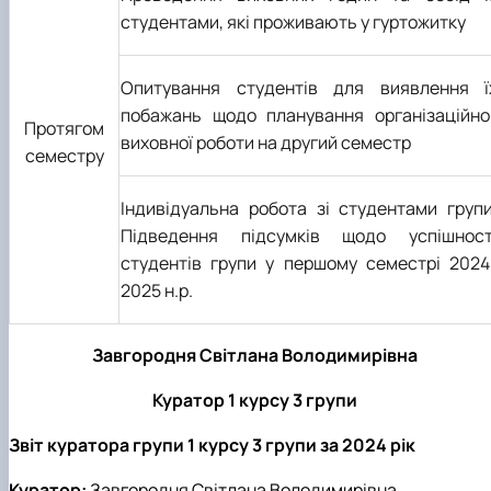
студентами, які проживають у гуртожитку
Опитування студентів для виявлення ї
побажань щодо планування організаційно
Протягом
виховної роботи на другий семестр
семестру
Індивідуальна робота зі студентами групи
Підведення підсумків щодо успішност
студентів групи у першому семестрі 2024
2025 н.р.
Завгородня Світлана Володимирівна
Куратор 1 курсу 3 групи
Звіт куратора групи
1 курсу 3 групи за 2024 рік
Куратор:
Завгородня Світлана Володимирівна