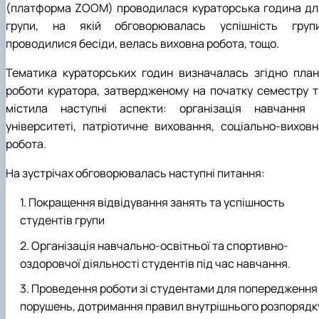
(платформа ZOOM) проводилася кураторська година дл
групи, на якій обговорювалась успішність групи
проводилися бесіди, велась виховна робота, тощо.
Тематика кураторських годин визначалась згідно план
роботи куратора, затвердженому на початку семестру т
містила наступні аспекти: організація навчання 
університеті, патріотичне виховання, соціально-виховн
робота.
На зустрічах обговорювалась наступні питання:
Покращення відвідування занять та успішность
студентів групи
Організація навчально-освітньої та спортивно-
оздоровчої діяльності студентів під час навчання.
Проведення роботи зі студентами для попередження
порушень, дотримання правил внутрішнього розпорядк