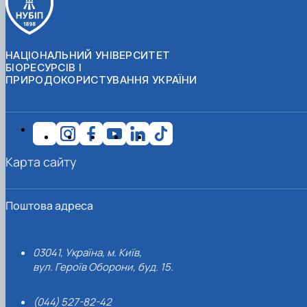
НАЦІОНАЛЬНИЙ УНІВЕРСИТЕТ
БІОРЕСУРСІВ І
ПРИРОДОКОРИСТУВАННЯ УКРАЇНИ
Карта сайту
Поштова адреса
03041, Україна, м. Київ,
вул. Героїв Оборони, буд. 15.
(044) 527-82-42