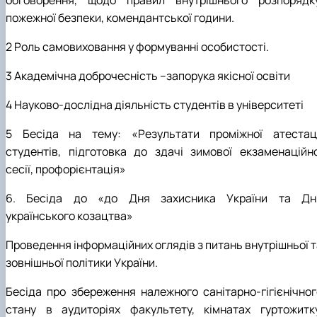
пожежної безпеки, комендантської години.
2 Роль самовиховання у формуванні особистості.
3 Академічна доброчесність –запорука якісної освіти
4 Науково-дослідна діяльність студентів в університеті
5 Бесіда на тему: «
Результати проміжної атестаці
студентів, підготовка до здачі зимової екзаменаційно
сесії, профорієнтація
»
6. Бесіда до «до Дня захисника України та Дн
українського козацтва»
Проведення інформаційних оглядів з питань внутрішньої т
зовнішньої політики України.
Бесіда про збереження належного санітарно-гігієнічног
стану в аудиторіях факультету, кімнатах гуртожитку