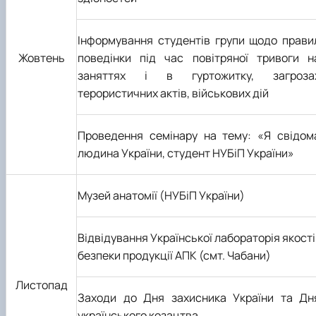
Інформування студентів групи щодо прави
Жовтень
поведінки під час повітряної тривоги н
заняттях і в гуртожитку, загроза
терористичних актів, військових дій
Проведення семінару на тему:
«Я свідом
людина України, студент НУБіП України»
Музей анатомії (НУБіП України)
Відвідування Української лабораторія якості 
безпеки продукції АПК (смт. Чабани)
Листопад
Заходи до Дня захисника України та Дн
українського козацтва