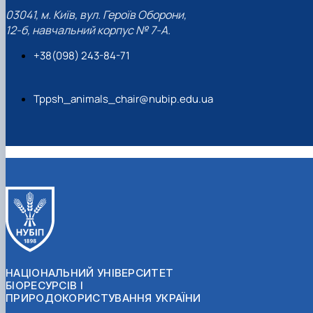
03041, м. Київ, вул. Героїв Оборони,
12-б, навчальний корпус № 7-А.
+38(098) 243-84-71
Tppsh_animals_chair@nubip.edu.ua
НАЦІОНАЛЬНИЙ УНІВЕРСИТЕТ
БІОРЕСУРСІВ І
ПРИРОДОКОРИСТУВАННЯ УКРАЇНИ