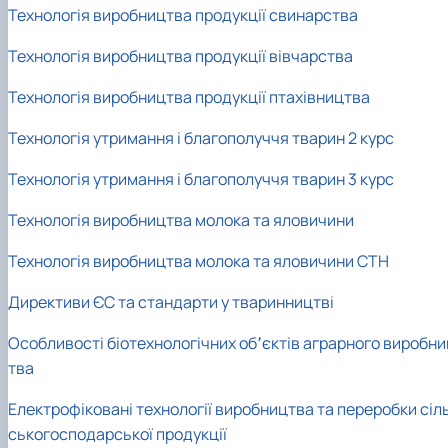
Технологія виробництва продукції свинарства
Технологія виробництва продукції вівчарства
Технологія виробництва продукції птахівництва
Технологія утримання і благополуччя тварин 2 курс
Технологія утримання і благополуччя тварин 3 курс
Технологія виробництва молока та яловичини
Технологія виробництва молока та яловичини СТН
Директиви ЄС та стандарти у тваринництві
Особливості біотехнологічних об՚єктів аграрного виробни
тва
Електрофіковані технології виробництва та переробки сіл
ськогосподарської продукції