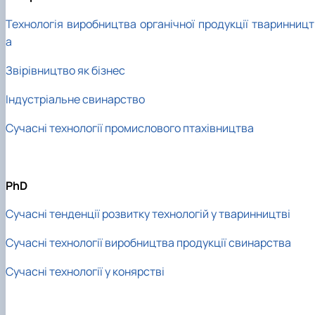
Технологія виробництва органічної продукції тваринницт
а
Звірівництво як бізнес
Індустріальне свинарство
Сучасні технології промислового птахівництва
PhD
Сучасні тенденції розвитку технологій у тваринництві
Сучасні технології виробництва продукції свинарства
Сучасні технології у конярстві