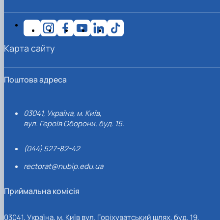
Карта сайту
Поштова адреса
03041, Україна, м. Київ,
вул. Героїв Оборони, буд. 15.
(044) 527-82-42
rectorat@nubip.edu.ua
Приймальна комісія
03041, Україна, м. Київ вул. Горіхуватський шлях, буд. 19,