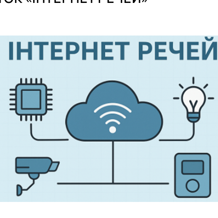
а робототехніка