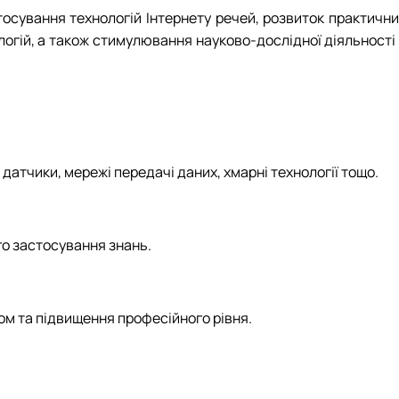
осування технологій Інтернету речей, розвиток практични
огій, а також стимулювання науково-дослідної діяльності 
 датчики, мережі передачі даних, хмарні технології тощо.
го застосування знань.
дом та підвищення професійного рівня.