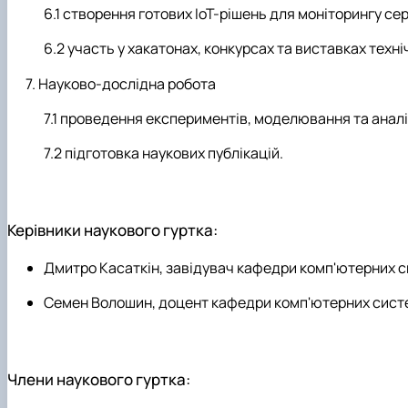
створення готових IoT-рішень для моніторингу сер
участь у хакатонах, конкурсах та виставках техні
Науково-дослідна робота
проведення експериментів, моделювання та аналіз
підготовка наукових публікацій.
Керівники наукового гуртка:
Дмитро Касаткін, завідувач кафедри комп'ютерних с
Семен Волошин, доцент кафедри комп'ютерних систе
Члени наукового гуртка: