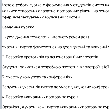
Метою роботи гуртка є формування у студентів системно
навичок створення апаратно-програмних рішень на основі
сфері інтелектуальних вбудованих систем.
Завдання гуртка:
1. Дослідження технологій Інтернету речей (IoT).
Учасники гуртка фокусується на дослідженні та вивченні с
2. Розробка прототипів та демонстраційних проектів.
Студенти займатися розробкою прототипів пристроїв з Io
3. Участь у конкурсах та конференціях.
Залучення учасників гуртка до участі у наукових конферен
4. Розробка навчальних програм та курсів.
Організація учасниками гуртка навчальних програм та курсі