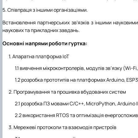
5. Співпраця з іншими організаціями.
Встановлення партнерських зв'язків з іншими науковими
наукових та прикладних завдань.
Основні напрями роботи гуртка:
Апаратна платформа IoT
вивчення мікроконтролерів, модулів зв’язку (Wi-Fi
розробка прототипів на платформах Arduino, ESP32
Програмування та прошивка вбудованих систем
розробка ПЗ мовами C/C++, MicroPython, Arduino I
використання RTOS та оптимізація енергоспожив
Мережеві протоколи та взаємодія пристроїв