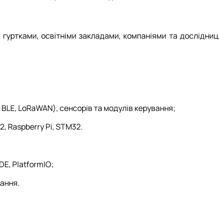
 гуртками, освітніми закладами, компаніями та дослідни
, BLE, LoRaWAN), сенсорів та модулів керування;
, Raspberry Pi, STM32.
DE, PlatformIO;
ання.