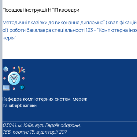
Посадові інструкції НПП кафедри
Методичні вказівки до виконання дипломної (кваліфікацій
ої) роботи бакалавра спеціальності 123 - "Компютерна інж
нерія"
Кафедра комп'ютерних систем, мереж
та кібербезпеки
03041, м. Київ, вул. Героїв оборони,
16Б, корпус 15, аудиторії 207