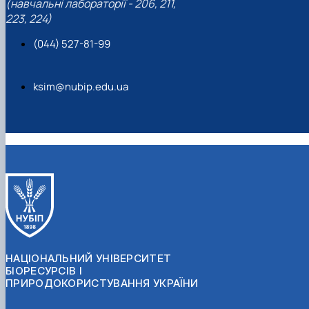
(навчальні лабораторії - 206, 211,
223, 224)
(044) 527-81-99
ksim@nubip.edu.ua
НАЦІОНАЛЬНИЙ УНІВЕРСИТЕТ
БІОРЕСУРСІВ І
ПРИРОДОКОРИСТУВАННЯ УКРАЇНИ