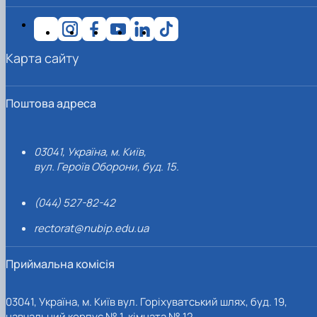
Карта сайту
Поштова адреса
03041, Україна, м. Київ,
вул. Героїв Оборони, буд. 15.
(044) 527-82-42
rectorat@nubip.edu.ua
Приймальна комісія
03041, Україна, м. Київ вул. Горіхуватський шлях, буд. 19,
навчальний корпус № 1, кімната № 12.