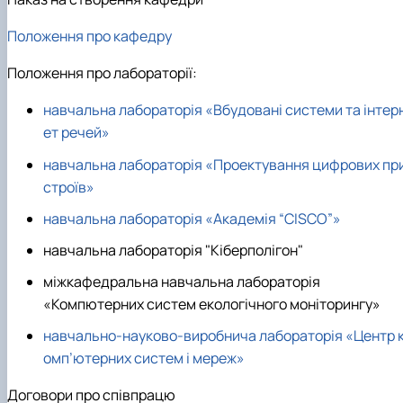
Положення про кафедру
Положення про лабораторії:
навчальна лабораторія «Вбудовані системи та інтер
ет речей»
навчальна лабораторія «Проектування цифрових пр
строїв»
навчальна лабораторія «Академія “CISCO”»
навчальна лабораторія "Кіберполігон"
міжкафедральна навчальна лабораторія
«Компютерних систем екологічного моніторингу»
навчально-науково-виробнича лабораторія
«Центр 
омп’ютерних систем і мереж»
Договори про співпрацю