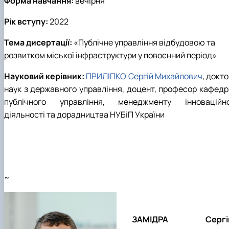
Форма навчання:
вечірня
Рік вступу:
202
2
Тема дисертації:
«
Публічне управління відбудовою та
розвитком міської інфраструктури у повоєнний період
»
Науковий керівник:
ПРИЛІПКО Сергій Михайлович
, докт
наук з державного управління, доцент, професор кафедр
публічного управління, менеджменту інноваційно
діяльності та дорадництва НУБіП України
~
ЗАМІДРА Сергі