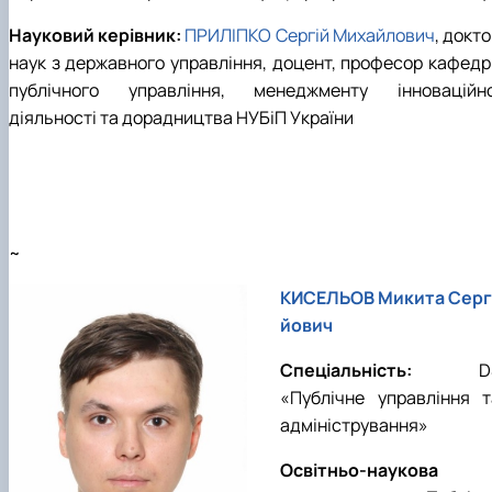
Науковий керівник:
ПРИЛІПКО Сергій Михайлович
, докт
наук з державного управління, доцент, професор кафедр
публічного управління, менеджменту інноваційно
діяльності та дорадництва НУБіП України
~
КИСЕЛЬОВ Микита Серг
йович
Спеціальність:
D
«
Публічне управління т
адміністрування
»
Освітньо-наукова