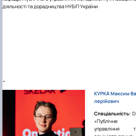
діяльності та дорадництва НУБіП України
~
КУРКА Максим В
лерійович
Спеціальність:
D
«
Публічне
управління т