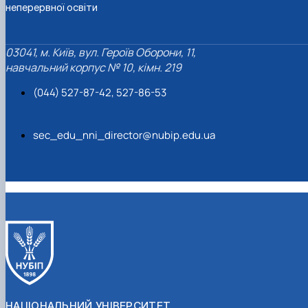
неперервної освіти
03041, м. Київ, вул. Героїв Оборони, 11,
навчальний корпус № 10, кімн. 219
(044) 527-87-42, 527-86-53
sec_edu_nni_director@nubip.edu.ua
НАЦІОНАЛЬНИЙ УНІВЕРСИТЕТ