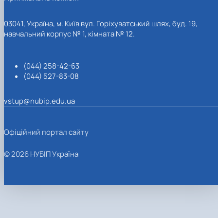
03041, Україна, м. Київ вул. Горіхуватський шлях, буд. 19,
навчальний корпус № 1, кімната № 12.
(044) 258-42-63
(044) 527-83-08
vstup@nubip.edu.ua
Офіційний портал сайту
© 2026 НУБІП Україна