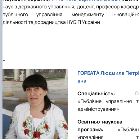
наук з державного управління, доцент, професор кафедр
публічного управління, менеджменту інноваційно
діяльності та дорадництва НУБіП України
~
ГОРБАТА Людмила Петр
вна
Спеціальність:
D
«Публічне управління т
адміністрування»
Освітньо-наукова
програма:
«
Публічн
управління т