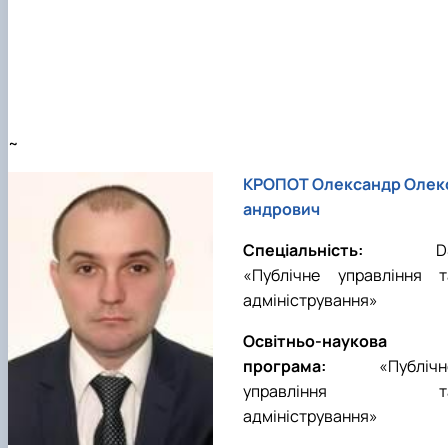
~
КРОПОТ Олександр Олек
андрович
Спеціальність:
D
«
Публічне управління т
адміністрування
»
Освітньо-наукова
програма:
«
Публічн
управління т
адміністрування
»