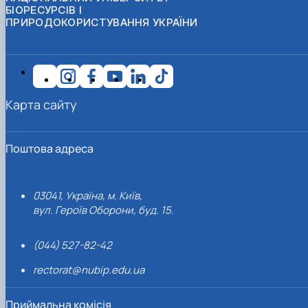
БІОРЕСУРСІВ І
ПРИРОДОКОРИСТУВАННЯ УКРАЇНИ
Карта сайту
Поштова адреса
03041, Україна, м. Київ,
вул. Героїв Оборони, буд. 15.
(044) 527-82-42
rectorat@nubip.edu.ua
Приймальна комісія