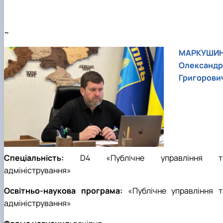
~
МАРКУШИ
Олександр
Григорови
Спеціальність:
D
4 «
Публічне управління т
адміністрування
»
Освітньо-наукова програма:
«
Публічне управління т
адміністрування
»