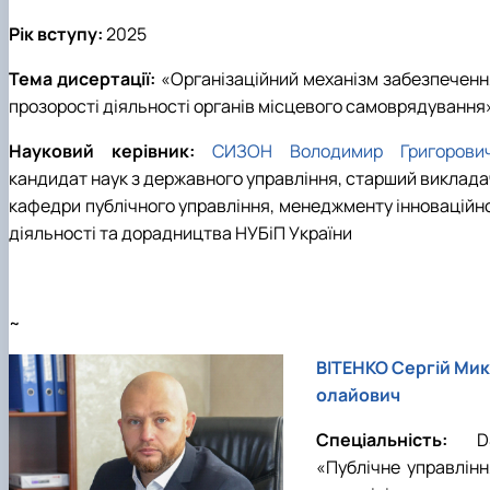
Рік вступу:
202
5
Тема дисертації:
«Організаційний механізм забезпеченн
прозорості діяльності органів місцевого самоврядування
Науковий керівник:
СИЗОН Володимир Григорови
кандидат наук з державного управління, старший виклада
кафедри публічного управління, менеджменту інноваційно
діяльності та дорадництва НУБіП України
~
ВІТЕНКО Сергій Мик
олайович
Спеціальність:
D
«
Публічне управлінн