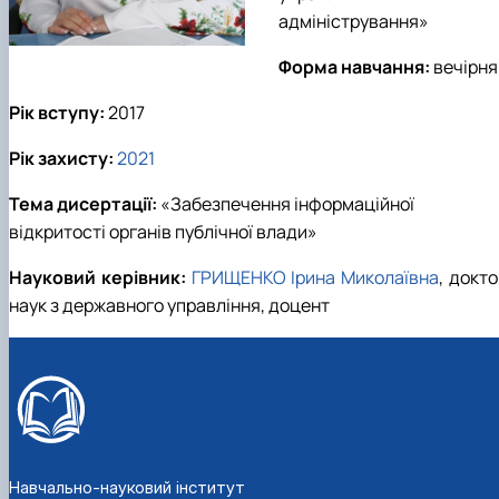
адміністрування
»
Форма навчання:
вечірня
Рік вступу:
20
17
Рік захисту:
2021
Тема дисертації:
«Забезпечення інформаційної
відкритості органів публічної влади»
Науковий керівник:
ГРИЩЕНКО Ірина Миколаївна
, докт
наук з державного управління, доцент
Навчально-науковий інститут