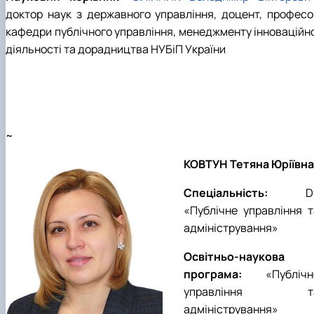
доктор наук з державного управління, доцент, професо
кафедри публічного управління, менеджменту інноваційно
діяльності та дорадництва НУБіП України
~
КОВТУН Тетяна Юріївна
Спеціальність:
D
«Публічне управління т
адміністрування»
Освітньо-наукова
програма:
«
Публічн
управління т
адміністрування
»