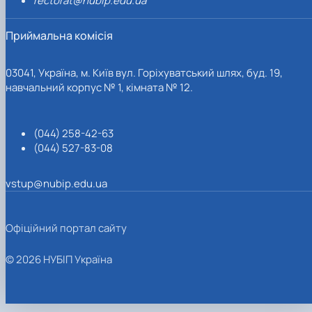
rectorat@nubip.edu.ua
Приймальна комісія
03041, Україна, м. Київ вул. Горіхуватський шлях, буд. 19,
навчальний корпус № 1, кімната № 12.
(044) 258-42-63
(044) 527-83-08
vstup@nubip.edu.ua
Офіційний портал сайту
© 2026 НУБІП Україна