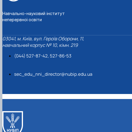
Навчально-науковий інститут
неперервної освіти
03041, м. Київ, вул. Героїв Оборони, 11,
навчальний корпус № 10, кімн. 219
(044) 527-87-42, 527-86-53
sec_edu_nni_director@nubip.edu.ua