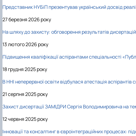
Представник НУБіП презентував український досвід реаліза
27 березня 2026 року
На шляху до захисту: обговорення результатів дисертацій
13 лютого 2026 року
Підвищення кваліфікації аспірантами спеціальності «Публ
18 грудня 2025 року
В ННІ неперервної освіти відбулася атестація аспірантів 
21 серпня 2025 року
Захист дисертації ЗАМІДРИ Сергія Володимировича на тем
12 червня 2025 року
Інновації та консалтинг в євроінтеграційних процесах: п