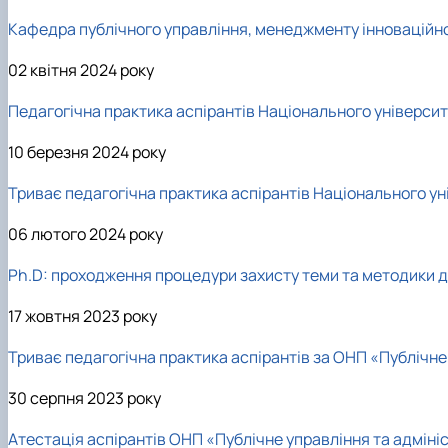
Кафедра публічного управління, менеджменту інноваційно
02 квітня 2024 року
Педагогічна практика аспірантів Національного університ
10 березня 2024 року
Триває педагогічна практика аспірантів Національного ун
06 лютого 2024 року
Ph.D: проходження процедури захисту теми та методики д
17 жовтня 2023 року
Т
риває педагогічна практика аспірантів за ОНП «
П
ублічне
30 серпня 2023 року
Атестація аспірантів ОНП «Публічне управління та адміні