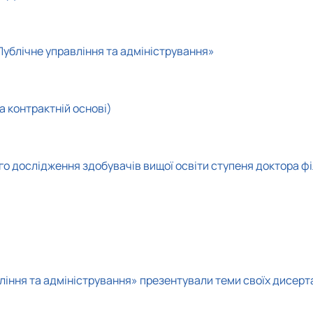
Публічне управління та адміністрування»
а контрактній основі)
го дослідження здобувачів вищої освіти ступеня доктора ф
ління та адміністрування» презентували теми своїх дисер