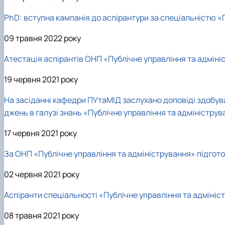
PhD: вступна кампанія до аспірантури за спеціальністю «
09 травня 2022 року
Атестація аспірантів ОНП «Публічне управління та адміні
19 червня 2021 року
На засіданні кафедри ПУтаМІД заслухано доповіді здобув
джень в галузі знань «Публічне управління та адмініструв
17 червня 2021 року
За ОНП «Публічне управління та адміністрування» підгот
02 червня 2021 року
Аспіранти спеціальності «Публічне управління та адмініс
08 травня 2021 року