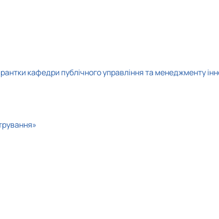
пірантки кафедри публічного управління та менеджменту інн
стрування»