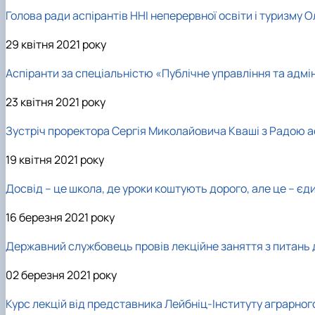
Голова ради аспірантів ННІ неперервної освіти і туризму
29 квітня 2021 року
Аспіранти за спеціальністю «Публічне управління та адмі
23 квітня 2021 року
Зустріч проректора Сергія Миколайовича Кваші з Радою а
19 квітня 2021 року
Досвід – це школа, де уроки коштують дорого, але це – є
16 березня 2021 року
Державний службовець провів лекційне заняття з питань 
02 березня 2021 року
Курс лекцій від представника Лейбніц-Інституту аграрног