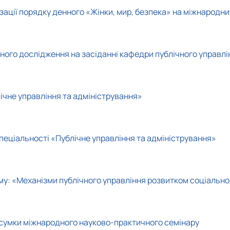
ції порядку денного «Жінки, мир, безпека» на міжнародних 
ного дослідження на засіданні кафедри публічного управлі
ічне управління та адміністрування»
спеціальності «Публічне управління та адміністрування»
у: «Механізми публічного управління розвитком соціально
ідсумки міжнародного науково-практичного семінару