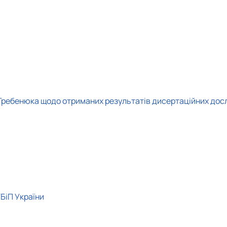
 Гребенюка щодо отриманих результатів дисертаційних досл
УБіП України