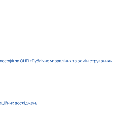
ілософії за ОНП «Публічне управління та адміністрування»
таційних досліджень