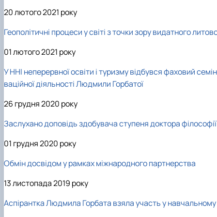
20 лютого 2021 року
Геополітичні процеси у світі з точки зору видатного литов
01 лютого 2021 року
У ННІ неперервної освіти і туризму відбувся фаховий сем
ваційної діяльності Людмили Горбатої
26 грудня 2020 року
Заслухано доповідь здобувача ступеня доктора філософії
01 грудня 2020 року
Обмін досвідом у рамках міжнародного партнерства
13 листопада 2019 року
Аспірантка Людмила Горбата взяла участь у навчальному 