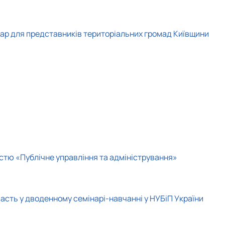
нар для представників територіальних громад Київщини
ністю «Публічне управління та адміністрування»
часть у дводенному семінарі-навчанні у НУБіП України