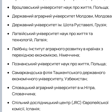
Вроцлавський університет наук про життя, Польща;
Державний аграрний університет Молдови, Молдова
Державний університет ім. Шота Руставелі, Грузія;
Латвійський університет наук про життя та
технологій, Латвія;
Лейбніц-Інститут аграрного розвитку в країнах з
перехідною економікою, Німеччина;
Познанський університет наук про життя, Польща;
Самаркандська філія Ташкентського державного
економічного університету, Узбекистан;
Словацький аграрний університет в м.Нітра,
Словаччина;
Спільний дослідницький центр (JRC) Європейської
комісії, Іспанія;