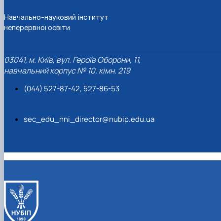
Навчально-науковий інститут
неперервної освіти
03041, м. Київ, вул. Героїв Оборони, 11,
навчальний корпус № 10, кімн. 219
(044) 527-87-42, 527-86-53
sec_edu_nni_director@nubip.edu.ua