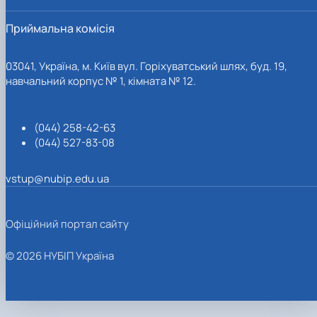
Приймальна комісія
03041, Україна, м. Київ вул. Горіхуватський шлях, буд. 19,
навчальний корпус № 1, кімната № 12.
(044) 258-42-63
(044) 527-83-08
vstup@nubip.edu.ua
Офіційний портал сайту
© 2026 НУБІП Україна