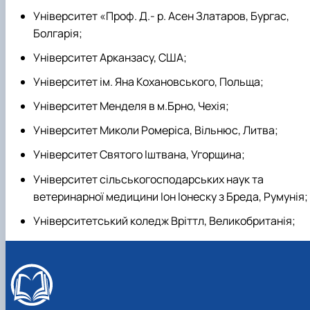
Університет «Проф. Д.- р. Асен Златаров, Бургас,
Болгарія;
Університет Арканзасу, США;
Університет ім. Яна Кохановського, Польща;
Університет Менделя в м.Брно, Чехія;
Університет Миколи Ромеріса, Вільнюс, Литва;
Університет Святого Іштвана, Угорщина;
Університет сільськогосподарських наук та
ветеринарної медицини Іон Іонеску з Бреда, Румунія;
Університетський коледж Вріттл, Великобританія;