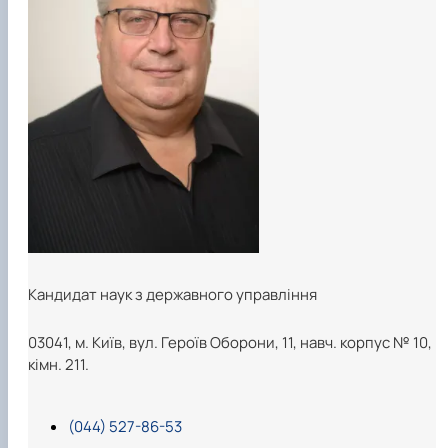
Кандидат наук з державного управління
03041, м. Київ, вул. Героїв Оборони, 11, навч. корпус № 10,
кімн. 211.
(044) 527-86-53