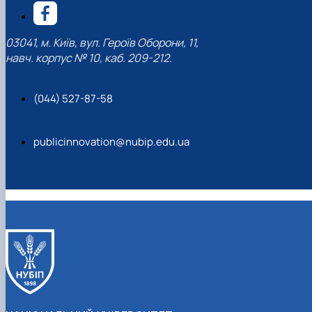
03041, м. Київ, вул. Героїв Оборони, 11,
навч. корпус № 10, каб. 209-212.
(044) 527-87-58
publicinnovation@nubip.edu.ua