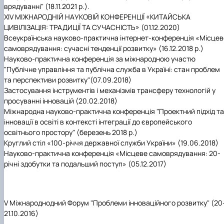
врядуванні" (18.11.2021 р.).
ХIV МІЖНАРОДНІЙ НАУКОВІЙ КОНФЕРЕНЦІЇ «КИТАЙСЬКА
ЦИВІЛІЗАЦІЯ: ТРАДИЦІЇ ТА СУЧАСНІСТЬ» (01.12.2020)
Всеукраїнська науково-практична інтернет-конференція «Місцев
самоврядування: сучасні тенденції розвитку» (16.12.2018 р.)
Науково-практична конференція за міжнародною участю
"Публічне управління та публічна служба в Україні: стан проблем
та перспективи розвитку"(07.09.2018)
Застосування інструментів і механізмів трансферу технологій у
просуванні інновацій (20.02.2018)
Міжнародна науково-практична конференція "Проектний підхід та
інновації в освіті в контексті інтеграції до європейського
освітнього простору" (березень 2018 р.)
Круглий стіл «100-річчя державної служби України» (19.06.2018)
Науково-практична конференція «Місцеве самоврядування: 20-
річні здобутки та подальший поступ» (05.12.2017)
V Міжнароднодний Форум "Проблеми інноваційного розвитку" (20
21.10.2016)