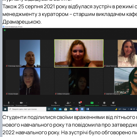
Також 25 серпня 2021 року відбулася зустріч в режимі 
менеджменту з куратором – старшим викладачем кафе
Драмарецькою.
Студенти поділилися своїми враженнями від літнього 
нового навчального року та повідомила про затверджен
2022 навчального року. На зустрічі було обговорено п