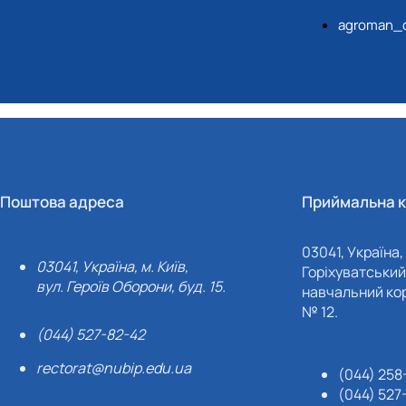
agroman_
Поштова адреса
Приймальна к
03041, Україна, 
03041, Україна, м. Київ,
Горіхуватський 
вул. Героїв Оборони, буд. 15.
навчальний кор
№ 12.
(044) 527-82-42
rectorat@nubip.edu.ua
(044) 258
(044) 527