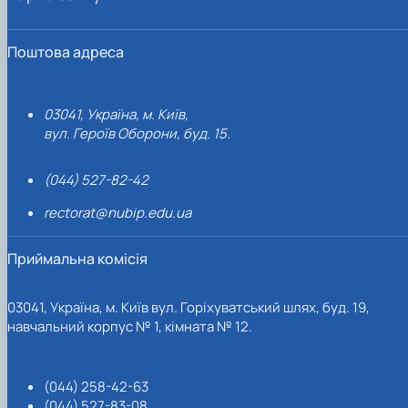
Поштова адреса
03041, Україна, м. Київ,
вул. Героїв Оборони, буд. 15.
(044) 527-82-42
rectorat@nubip.edu.ua
Приймальна комісія
03041, Україна, м. Київ вул. Горіхуватський шлях, буд. 19,
навчальний корпус № 1, кімната № 12.
(044) 258-42-63
(044) 527-83-08