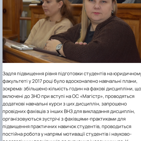
Задля підвищення рівня підготовки студентів на юридичном
факультеті у 2017 році було вдосконалено навчальні плани,
зокрема: збільшено кількість годин на фахові дисципліни, щ
включені до ЗНО при вступі на ОС «Магістр», проводяться
додаткові навчальні курси з цих дисциплін, запрошено
провідних фахівців з інших ВНЗ для викладання дисциплін,
організовуються зустрічі з фахівцями-практиками для
підвищення практичних навичок студентів, проводиться
постійна робота у напрямі мотивації студентів і науково-