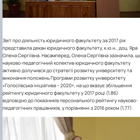
Звіт про діяльність юридичного факультету за 2017 рік
представила декан юридичного факультету, к.ю.н., доц. Яра
Олена Сергіївна. Насамперед, Олена Сергіївна зазначила, щ
науково-педагогічний колектив юридичного факультету
активно долучився до стратегії розвитку університету та
виконання положень Програми розвитку університету
«Голосіївська ініціатива – 2020», на що вказує збільшення
рейтингу юридичного факультету у 2017 році (1,86)
відповідно до показників персонального рейтингу науково-
педагогічних працівників, у порівнянні з 2016 роком (1,77).