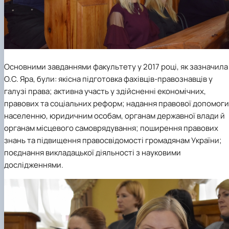
Основними завданнями факультету у 2017 році
, як зазначила
О.С. Яра, були: якісна підготовка фахівців-правознавців у
галузі права; активна участь у здійсненні економічних,
правових та соціальних реформ; надання правової допомоги
населенню, юридичним особам, органам державної влади й
органам місцевого самоврядування; поширення правових
знань та підвищення правосвідомості громадянам України;
поєднання викладацької діяльності з науковими
дослідженнями.