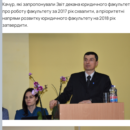
Качур, які запропонували
З
віт декана юридичного факульте
про роботу факультету за 2017 рік схвалити, а пріоритетні
напрями розвитку юридичного факультету на 2018 рік
затвердити.