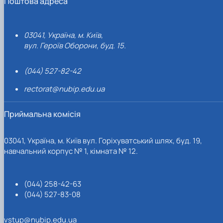
Поштова адреса
03041, Україна, м. Київ,
вул. Героїв Оборони, буд. 15.
(044) 527-82-42
rectorat@nubip.edu.ua
Приймальна комісія
03041, Україна, м. Київ вул. Горіхуватський шлях, буд. 19,
навчальний корпус № 1, кімната № 12.
(044) 258-42-63
(044) 527-83-08
vstup@nubip.edu.ua