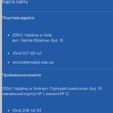
Карта сайту
Поштова адреса
03041, Україна, м. Київ,
вул. Героїв Оборони, буд. 15.
(044) 527-82-42
rectorat@nubip.edu.ua
Приймальна комісія
03041, Україна, м. Київ вул. Горіхуватський шлях, буд. 19,
навчальний корпус № 1, кімната № 12.
(044) 258-42-63