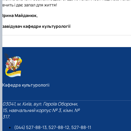
вчить і дає запал для життя!
Ірина Майданюк,
завідувач кафедри культурології
Кафедра культурології
03041, м. Київ, вул. Героїв Оборони,
15, навчальний корпус № 3, кімн. №
317.
(044) 527-88-13, 527-88-12, 527-88-11