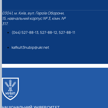
03041, м. Київ, вул. Героїв Оборони,
15, навчальний корпус № 3, кімн. №
317.
(044) 527-88-13, 527-88-12, 527-88-11
kafkult3nubip@ukr.net
НАЦІОНАЛЬНИЙ УНІВЕРСИТЕТ