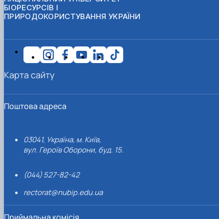
БІОРЕСУРСІВ І
ПРИРОДОКОРИСТУВАННЯ УКРАЇНИ
Карта сайту
Поштова адреса
03041, Україна, м. Київ,
вул. Героїв Оборони, буд. 15.
(044) 527-82-42
rectorat@nubip.edu.ua
Приймальна комісія