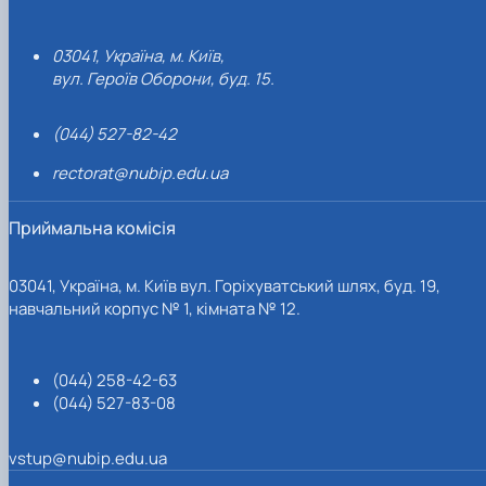
03041, Україна, м. Київ,
вул. Героїв Оборони, буд. 15.
(044) 527-82-42
rectorat@nubip.edu.ua
Приймальна комісія
03041, Україна, м. Київ вул. Горіхуватський шлях, буд. 19,
навчальний корпус № 1, кімната № 12.
(044) 258-42-63
(044) 527-83-08
vstup@nubip.edu.ua