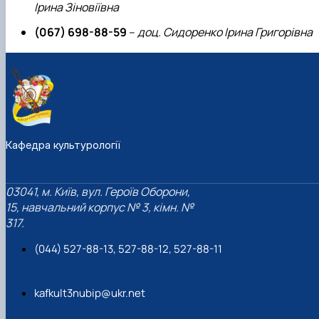
Ірина Зіновіївна
(067) 698-88-59
–
доц. Сидоренко Ірина Григорівна
Кафедра культурології
03041, м. Київ, вул. Героїв Оборони,
15, навчальний корпус № 3, кімн. №
317.
(044) 527-88-13, 527-88-12, 527-88-11
kafkult3nubip@ukr.net