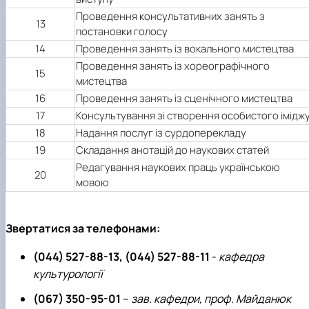
Проведення консультативних занять з
13
постановки голосу
14
Проведення занять із вокального мистецтва
Проведення занять із хореографічного
15
мистецтва
16
Проведення занять із сценічного мистецтва
17
Консультування зі створення особистого імідж
18
Надання послуг із сурдоперекладу
19
Складання анотацій до наукових статей
Редагування наукових праць українською
20
мовою
Звертатися за телефонами:
(044) 527-88-13, (044) 527-88-11
-
кафедра
культурології
(067) 350-95-01
–
зав. кафедри, проф. Майданюк