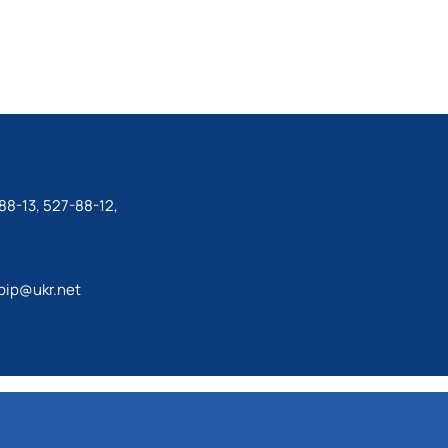
88-13, 527-88-12,
bip@ukr.net